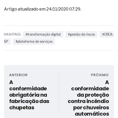
Artigo atualizado em 24/11/2020 07:29.
HASHTAGS
#transformação digital
#gestão de riscos
#CREA-
SP
#plataforma de serviços
ANTERIOR
PRÓXIMO
A
A
conformidade
conformidade
obrigatória na
da proteção
fabricação das
contra incêndio
chupetas
por chuveiros
automáticos