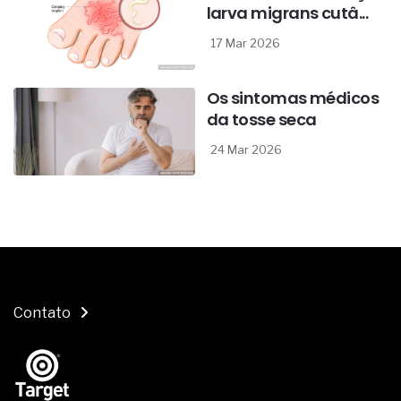
larva migrans cutâ...
17 Mar 2026
Os sintomas médicos
da tosse seca
24 Mar 2026
Contato