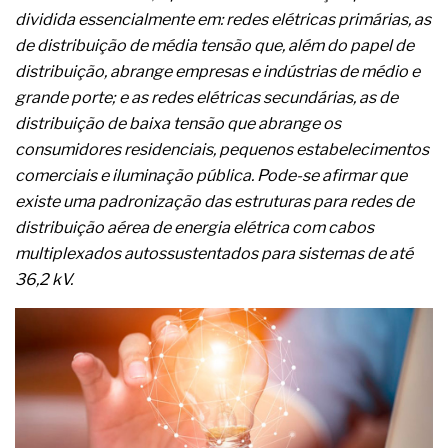
complexa ficou ainda mais humana
dividida essencialmente em: redes elétricas primárias, as
de distribuição de média tensão que, além do papel de
distribuição, abrange empresas e indústrias de médio e
grande porte; e as redes elétricas secundárias, as de
distribuição de baixa tensão que abrange os
consumidores residenciais, pequenos estabelecimentos
comerciais e iluminação pública. Pode-se afirmar que
existe uma padronização das estruturas para redes de
distribuição aérea de energia elétrica com cabos
multiplexados autossustentados para sistemas de até
36,2 kV.