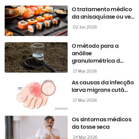
O tratamento médico
da anisaquíase ou ve...
02 Jun 2026
O método para a
análise
granulométrica d...
17 Mar 2026
As causas da infecção
larva migrans cutâ...
17 Mar 2026
Os sintomas médicos
da tosse seca
24 Mar 2026