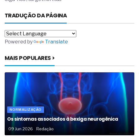
TRADUÇÃO DA PÁGINA
Powered by
Translate
MAIS POPULARES >
NORMALIZAÇÃO
Os sintomas associados à bexiga neurogênica
09 Jun 2026
Redação