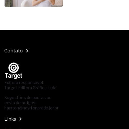
Contato
Editora responsável:
Target Editora Gráfica Ltda.
Sugestões de pautas ou
envio de artigos:
hayrton@hayrtonprado.jor.br
Links