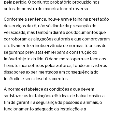
pela perícia. O conjunto probatório produzido nos
autos demonstra de maneira incontroversa.
Conforme a sentença, houve grave falha na prestação
de serviços da ré, não só diante da presunção de
veracidade, mas também diante dos documentos que
corroboram as alegações autorais e que comprovaram
efetivamente a inobservância de normas técnicas de
segurança previstas em lei para a construção do
imóvel objeto da lide. O dano moral opera-se face aos
transtornos sofridos pelos autores, tendo em vista os
dissabores experimentados em consequência do
incêndio e seus desdobramentos.
A norma estabelece as condições a que devem
satisfazer as instalações elétricas de baixa tensão, a
fim de garantir a segurança de pessoas e animais, o
funcionamento adequado da instalação e a