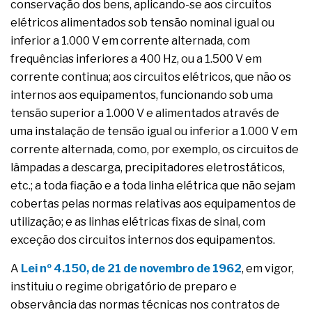
conservação dos bens, aplicando-se aos circuitos
elétricos alimentados sob tensão nominal igual ou
inferior a 1.000 V em corrente alternada, com
frequências inferiores a 400 Hz, ou a 1.500 V em
corrente continua; aos circuitos elétricos, que não os
internos aos equipamentos, funcionando sob uma
tensão superior a 1.000 V e alimentados através de
uma instalação de tensão igual ou inferior a 1.000 V em
corrente alternada, como, por exemplo, os circuitos de
lâmpadas a descarga, precipitadores eletrostáticos,
etc.; a toda fiação e a toda linha elétrica que não sejam
cobertas pelas normas relativas aos equipamentos de
utilização; e as linhas elétricas fixas de sinal, com
exceção dos circuitos internos dos equipamentos.
A
Lei nº 4.150, de 21 de novembro de 1962
, em vigor,
instituiu o regime obrigatório de preparo e
observância das normas técnicas nos contratos de