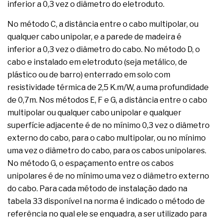
inferior a 0,3 vez o diâmetro do eletroduto.
No método C, a distância entre o cabo multipolar, ou
qualquer cabo unipolar, e a parede de madeira é
inferior a 0,3 vez o diâmetro do cabo. No método D, o
cabo e instalado em eletroduto (seja metálico, de
plástico ou de barro) enterrado em solo com
resistividade térmica de 2,5 K.m/W, a uma profundidade
de 0,7m. Nos métodos E, F e G, a distância entre o cabo
multipolar ou qualquer cabo unipolar e qualquer
superfície adjacente é de no mínimo 0,3 vez o diâmetro
externo do cabo, para o cabo multipolar, ou no mínimo
uma vez o diâmetro do cabo, para os cabos unipolares.
No método G, o espaçamento entre os cabos
unipolares é de no mínimo uma vez o diâmetro externo
do cabo. Para cada método de instalação dado na
tabela 33 disponível na norma é indicado o método de
referência no qual ele se enquadra, a ser utilizado para