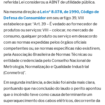
referida Lei considerou a ABNT de utilidade pública.
Na mesma direção a
Lei nº 8.078, de 1990, Código de
Defesa do Consumidor
em seu artigo 39, VIII
estabelece que: “Art. 39 – É vedado ao fornecedor de
produtos ou serviços: VIII – colocar, no mercado de
consumo, qualquer produto ou serviço em desacordo
com as normas expedidas pelos órgãos oficiais
competentes ou, se normas específicas não existirem,
pela Associação Brasileira de Normas Técnicas ou
entidade credenciada pelo Conselho Nacional de
Metrologia, Normalização e Qualidade Industrial
(Conmetro)”.
Em segunda instância, a decisão foi ainda mais clara,
pontuando que na conclusão do laudo o perito apontou
que o incêndio teve como causa determinante um
superaquecimento dos cabos elétricos, decorrente da