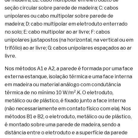
seção circular sobre parede de madeira; C: cabos
unipolares ou cabo multipolar sobre parede de
madeira; D: cabo multipolar em eletroduto enterrado
no solo; E: cabo multipolar ao ar livre; F: cabos
unipolares justapostos (na horizontal, na vertical ou em
trifólio) ao ar livre; G: cabos unipolares espaçados ao ar
livre.
Nos métodos A1 e A2, a parede é formada por uma face
externa estanque, isolação térmica e uma face interna
em madeira ou material análogo com condutância
térmica de no mínimo 10 W/m².K. O eletroduto,
metálico ou de plástico, é fixado junto a face interna
(não necessariamente em contato físico com ela). Nos
métodos B1 e B2, o eletroduto, metálico ou de plástico,
é montado sobre uma parede de madeira, sendo a
distância entre o eletroduto e a superfície da parede