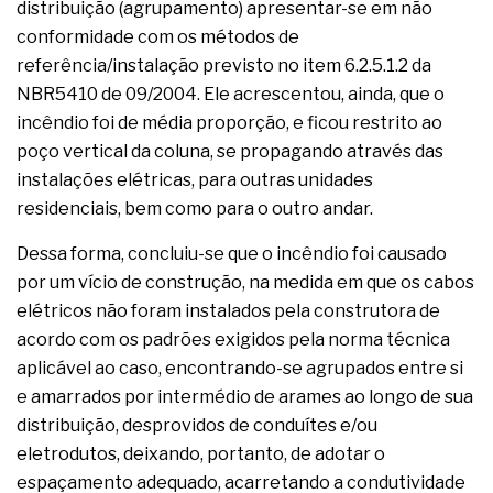
distribuição (agrupamento) apresentar-se em não
conformidade com os métodos de
referência/instalação previsto no item 6.2.5.1.2 da
NBR5410 de 09/2004. Ele acrescentou, ainda, que o
incêndio foi de média proporção, e ficou restrito ao
poço vertical da coluna, se propagando através das
instalações elétricas, para outras unidades
residenciais, bem como para o outro andar.
Dessa forma, concluiu-se que o incêndio foi causado
por um vício de construção, na medida em que os cabos
elétricos não foram instalados pela construtora de
acordo com os padrões exigidos pela norma técnica
aplicável ao caso, encontrando-se agrupados entre si
e amarrados por intermédio de arames ao longo de sua
distribuição, desprovidos de conduítes e/ou
eletrodutos, deixando, portanto, de adotar o
espaçamento adequado, acarretando a condutividade