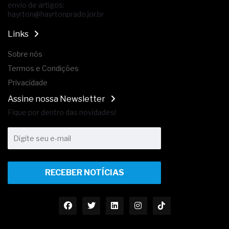
envio de artigos:
hayrton@hayrtonprado.jor.br
Links
Sobre nós
Termos e Condições
Privacidade
Assine nossa Newsletter
Fique por dentro das novidades!
RECEBER NOTÍCIAS