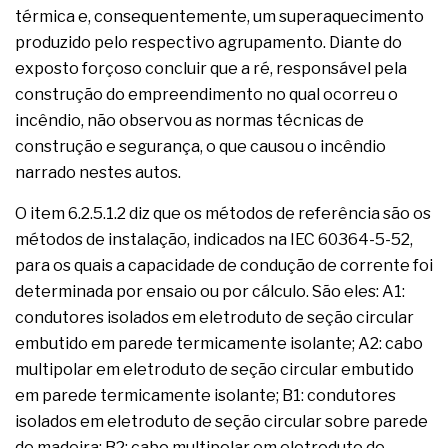
térmica e, consequentemente, um superaquecimento
produzido pelo respectivo agrupamento. Diante do
exposto forçoso concluir que a ré, responsável pela
construção do empreendimento no qual ocorreu o
incêndio, não observou as normas técnicas de
construção e segurança, o que causou o incêndio
narrado nestes autos.
O item 6.2.5.1.2 diz que os métodos de referência são os
métodos de instalação, indicados na IEC 60364-5-52,
para os quais a capacidade de condução de corrente foi
determinada por ensaio ou por cálculo. São eles: A1:
condutores isolados em eletroduto de seção circular
embutido em parede termicamente isolante; A2: cabo
multipolar em eletroduto de seção circular embutido
em parede termicamente isolante; B1: condutores
isolados em eletroduto de seção circular sobre parede
de madeira; B2: cabo multipolar em eletroduto de