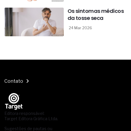
Os sintomas médicos
da tosse seca
24 Mar 2026
Contato
Editora responsável:
Target Editora Gráfica Ltda.
Sugestões de pautas ou