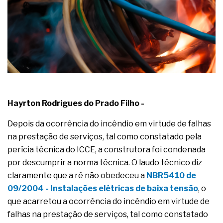
complexa ficou ainda mais humana
Hayrton Rodrigues do Prado Filho -
Depois da ocorrência do incêndio em virtude de falhas
na prestação de serviços, tal como constatado pela
perícia técnica do ICCE, a construtora foi condenada
por descumprir a norma técnica. O laudo técnico diz
claramente que a ré não obedeceu a
NBR5410 de
09/2004 - Instalações elétricas de baixa tensão
, o
que acarretou a ocorrência do incêndio em virtude de
falhas na prestação de serviços, tal como constatado