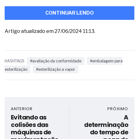
CONTINUAR LENDO
Artigo atualizado em 27/06/2024 11:13.
HASHTAGS
#avaliação da conformidade
#embalagem para
esterilização
#esterilização a vapor
ANTERIOR
PRÓXIMO
Evitando as
A
colisões das
determinação
máquinas de
do tempo de