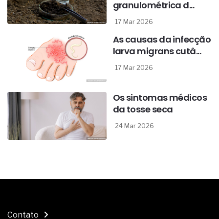
granulométrica d...
17 Mar 2026
As causas da infecção
larva migrans cutâ...
17 Mar 2026
Os sintomas médicos
da tosse seca
24 Mar 2026
Contato