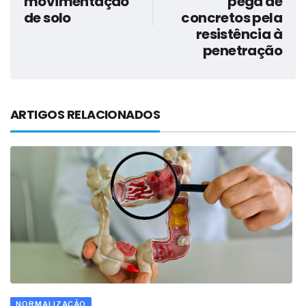
movimentação
pega de
de solo
concretos pela
resistência à
penetração
ARTIGOS RELACIONADOS
NORMALIZAÇÃO