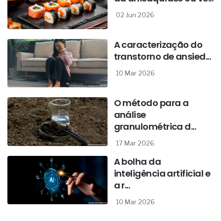
02 Jun 2026
A caracterização do
transtorno de ansied...
10 Mar 2026
O método para a
análise
granulométrica d...
17 Mar 2026
A bolha da
inteligência artificial e
a r...
10 Mar 2026