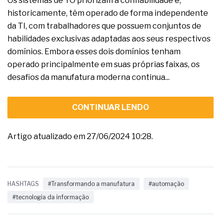
Os sistemas de TO priorizam a confiabilidade e,
historicamente, têm operado de forma independente
da TI, com trabalhadores que possuem conjuntos de
habilidades exclusivas adaptadas aos seus respectivos
domínios. Embora esses dois domínios tenham
operado principalmente em suas próprias faixas, os
desafios da manufatura moderna continua...
CONTINUAR LENDO
Artigo atualizado em 27/06/2024 10:28.
HASHTAGS
#Transformando a manufatura
#automação
#tecnologia da informação