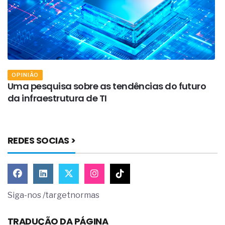
OPINIÃO
Uma pesquisa sobre as tendências do futuro
A
da infraestrutura de TI
i
REDES SOCIAS >
Siga-nos /targetnormas
TRADUÇÃO DA PÁGINA