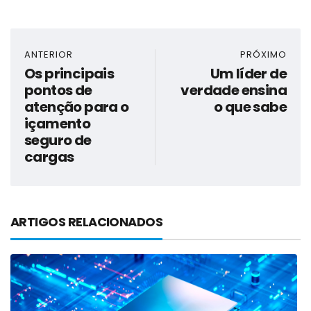
ANTERIOR
PRÓXIMO
Os principais
Um líder de
pontos de
verdade ensina
atenção para o
o que sabe
içamento
seguro de
cargas
ARTIGOS RELACIONADOS