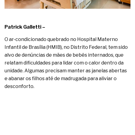
complexa ficou ainda mais humana
Patrick Galletti –
O ar-condicionado quebrado no Hospital Materno
Infantil de Brasília (HMIB), no Distrito Federal, tem sido
alvo de denúncias de mães de bebês internados, que
relatam dificuldades para lidar com o calor dentro da
unidade. Algumas precisam manter as janelas abertas
e abanar os filhos até de madrugada para aliviar o
desconforto.