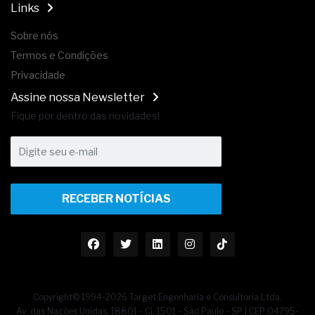
Links
Sobre nós
Termos e Condições
Privacidade
Assine nossa Newsletter
Fique por dentro das novidades!
RECEBER NOTÍCIAS
Copyright© 1994-2026 Target Engenharia e Consultoria Ltda.
Av. das Nações Unidas, 18801 - Cj. 1501 - São Paulo - SP | CEP 04795-