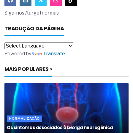
Siga-nos /targetnormas
TRADUÇÃO DA PÁGINA
Powered by
Translate
MAIS POPULARES >
NORMALIZAÇÃO
Os sintomas associados à bexiga neurogênica