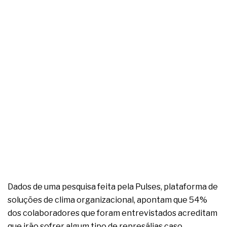
complexa ficou ainda mais humana
Dados de uma pesquisa feita pela Pulses, plataforma de
soluções de clima organizacional, apontam que 54%
dos colaboradores que foram entrevistados acreditam
que irão sofrer algum tipo de represálias caso