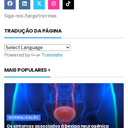
Siga-nos /targetnormas
TRADUÇÃO DA PÁGINA
Powered by
Translate
MAIS POPULARES >
NORMALIZAÇÃO
Os sintomas associados à bexiga neurogênica