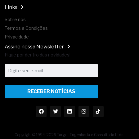
Links
Sobre nós
Termos e Condições
Privacidade
Assine nossa Newsletter
Fique por dentro das novidades!
RECEBER NOTÍCIAS
Copyright© 1994-2026 Target Engenharia e Consultoria Ltda.