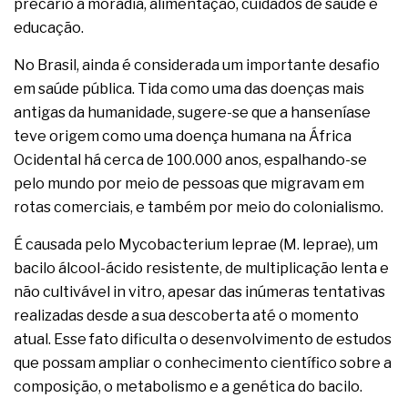
precário a moradia, alimentação, cuidados de saúde e
educação.
No Brasil, ainda é considerada um importante desafio
em saúde pública. Tida como uma das doenças mais
antigas da humanidade, sugere-se que a hanseníase
teve origem como uma doença humana na África
Ocidental há cerca de 100.000 anos, espalhando-se
pelo mundo por meio de pessoas que migravam em
rotas comerciais, e também por meio do colonialismo.
É causada pelo Mycobacterium leprae (M. leprae), um
bacilo álcool-ácido resistente, de multiplicação lenta e
não cultivável in vitro, apesar das inúmeras tentativas
realizadas desde a sua descoberta até o momento
atual. Esse fato dificulta o desenvolvimento de estudos
que possam ampliar o conhecimento científico sobre a
composição, o metabolismo e a genética do bacilo.