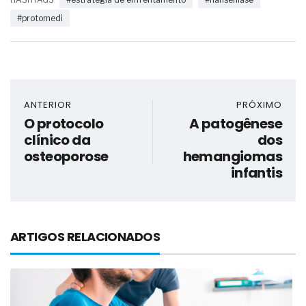
#protomedi
ANTERIOR
PRÓXIMO
O protocolo
A patogênese
clínico da
dos
osteoporose
hemangiomas
infantis
ARTIGOS RELACIONADOS