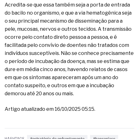
Acredita-se que essa também seja a porta de entrada
do bacilo no organismo, e que a via hematogênica seja
o seu principal mecanismo de disseminação para a
pele, mucosas, nervos e outros tecidos. A transmissão
ocorre pelo contato direto pessoa a pessoa, e é
facilitada pelo convívio de doentes não tratados com
indivíduos susceptíveis. Não se conhece precisamente
o período de incubação da doença, mas se estima que
dure em média cinco anos, havendo relatos de casos
em que os sintomas apareceram após um ano do
contato suspeito, e outros em que a incubação
demorou até 20 anos ou mais.
Artigo atualizado em 16/10/2025 05:15.
HASHTAGS
#estratégia de enfrentamento
#hanseníase