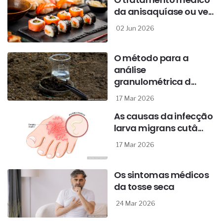
da anisaquíase ou ve...
02 Jun 2026
O método para a
análise
granulométrica d...
17 Mar 2026
As causas da infecção
larva migrans cutâ...
17 Mar 2026
Os sintomas médicos
da tosse seca
24 Mar 2026