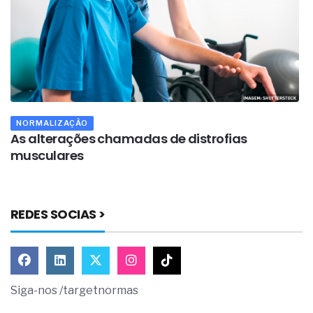
NORMALIZAÇÃO
As alterações chamadas de distrofias
O
musculares
p
REDES SOCIAS >
Siga-nos /targetnormas