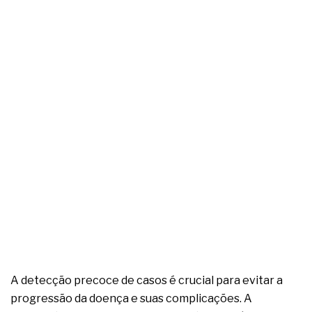
complexa ficou ainda mais humana
A detecção precoce de casos é crucial para evitar a
progressão da doença e suas complicações. A