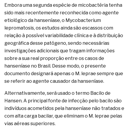
Embora uma segunda espécie de micobactéria tenha
sido mais recentemente reconhecida como agente
etiológico da hanseníase, o Mycobacterium
lepromatosis, os estudos ainda são escassos com
relação à possível variabilidade clínica e à distribuição
geográfica desse patógeno, sendo necessárias
investigações adicionais que tragam informações
sobre a sua real proporção entre os casos de
hanseníase no Brasil. Desse modo, o presente
documento designará apenas o M. leprae sempre que
se referir ao agente causador da hanseníase.
Alternativamente, será usado o termo Bacilo de
Hansen. A principal fonte de infecção pelo bacilo são
indivíduos acometidos pela hanseníase não tratados e
com alta carga bacilar, que eliminam o M. leprae pelas
vias aéreas superiores.