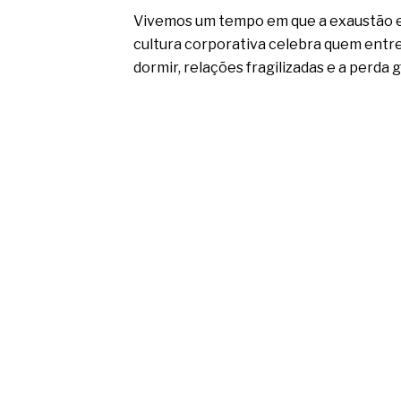
Vivemos um tempo em que a exaustão emo
cultura corporativa celebra quem entr
dormir, relações fragilizadas e a perda 