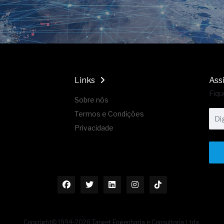
Links
Ass
Fiqu
Sobre nós
Termos e Condições
Privacidade
Copyright© 1994-2026 Target Engenharia e Consultoria Ltda.