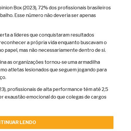
nion Box (2023), 72% dos profissionais brasileiros
abalho. Esse número não deveria ser apenas
erta a líderes que conquistaram resultados
 reconhecer a própria vida enquanto buscavam o
no papel, mas não necessariamente dentro de si.
ina as organizações tornou-se uma armadilha
como atletas lesionados que seguem jogando para
ço.
), profissionais de alta performance têm até 2,5
er exaustão emocional do que colegas de cargos
TINUAR LENDO