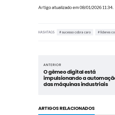
Artigo atualizado em 08/01/2026 11:34.
HASHTAGS
# sucesso cobra caro
# líderes 
ANTERIOR
O gêmeo digital está
impulsionando a automaçã
das máquinas industriais
ARTIGOS RELACIONADOS