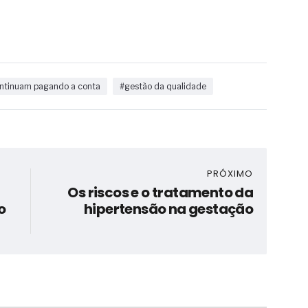
continuam pagando a conta
#gestão da qualidade
PRÓXIMO
Os riscos e o tratamento da
o
hipertensão na gestação