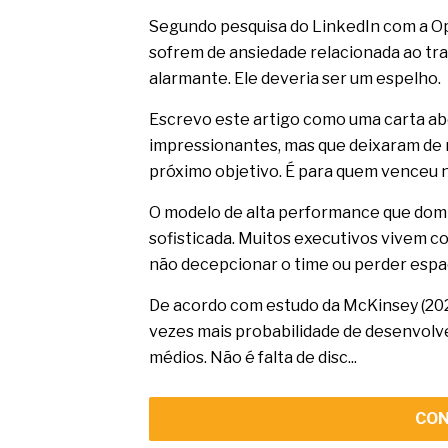
Segundo pesquisa do LinkedIn com a Opi
sofrem de ansiedade relacionada ao tr
alarmante. Ele deveria ser um espelho.
Escrevo este artigo como uma carta ab
impressionantes, mas que deixaram de
próximo objetivo. É para quem venceu 
O modelo de alta performance que dom
sofisticada. Muitos executivos vivem 
não decepcionar o time ou perder espa
De acordo com estudo da McKinsey (2023
vezes mais probabilidade de desenvolv
médios. Não é falta de disc...
CON