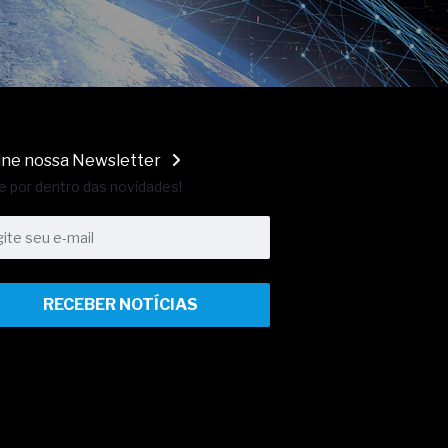
ine nossa Newsletter
e por dentro das novidades!
RECEBER NOTÍCIAS