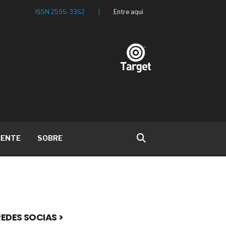
ISSN 2595-3362
|
Entre aqui
IENTE
SOBRE
EDES SOCIAS >