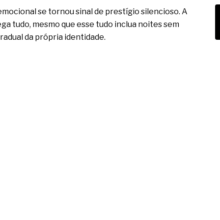
cional se tornou sinal de prestígio silencioso. A
ega tudo, mesmo que esse tudo inclua noites sem
gradual da própria identidade.