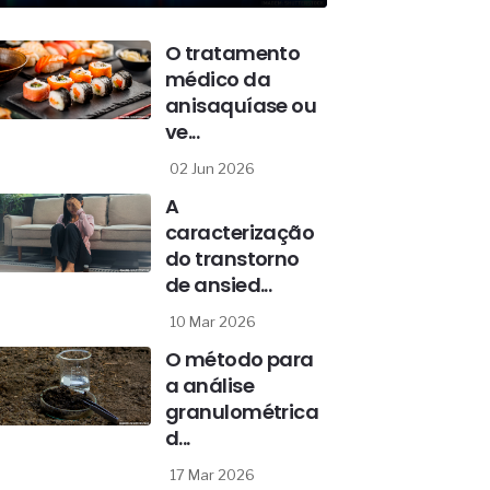
O tratamento
médico da
anisaquíase ou
ve...
02 Jun 2026
A
caracterização
do transtorno
de ansied...
10 Mar 2026
O método para
a análise
granulométrica
d...
17 Mar 2026