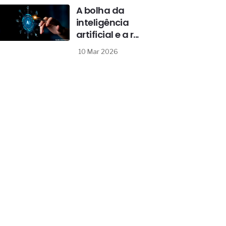
A bolha da
inteligência
artificial e a r...
10 Mar 2026