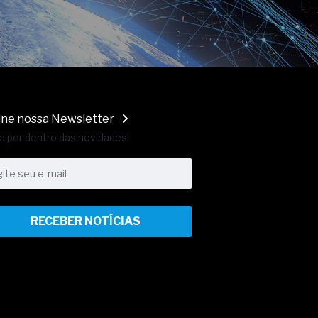
ine nossa Newsletter
e por dentro das novidades!
RECEBER NOTÍCIAS