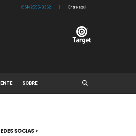
ISSN 2595-3362
|
Entre aqui
IENTE
SOBRE
EDES SOCIAS >