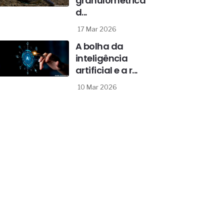
granulométrica
d...
17 Mar 2026
A bolha da
inteligência
artificial e a r...
10 Mar 2026