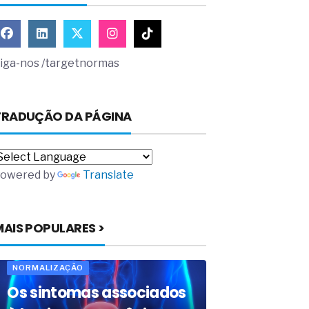
iga-nos /targetnormas
TRADUÇÃO DA PÁGINA
owered by
Translate
MAIS POPULARES >
NORMALIZAÇÃO
Os sintomas associados