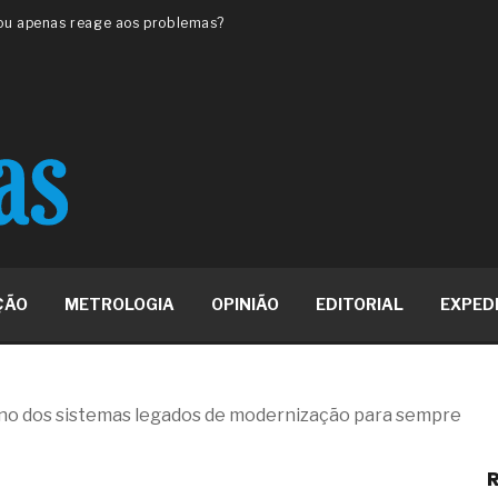
 ou apenas reage aos problemas?
unda a frio in situ com emulsão
e má-fé para tentar criar uma
NBR ISO
ome metabólica
 no ânus
ma de ovário
me da fadiga crônica
s cabelos ou calvície
para o resultado positivo
ção em estruturas hidráulicas de
ÇÃO
METROLOGIA
OPINIÃO
EDITORIAL
EXPED
19% o risco de morte precoce e
res nas atividades de
ino dos sistemas legados de modernização para sempre
paço como estratégia
R
 produtos de materiais