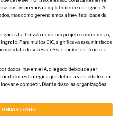
m que deve ser. Por isso, eles são constantemente
Nunca nos livraremos completamente do legado. A
ados, mas como gerenciamos a inevitabilidade da
 legados foi tratado como um projeto com começo,
, ingrato. Para muitos CIO, significava assumir riscos
o mandato do sucessor. Esse raciocínio já não se
r dados, nuvem e IA, o legado deixou de ser
 um fator estratégico que define a velocidade com
novar e competir. Diante disso, as organizações
TINUAR LENDO