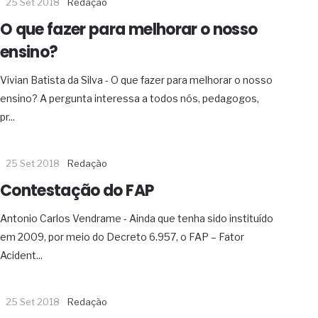
25 Set 2018
Redação
O que fazer para melhorar o nosso
ensino?
Vivian Batista da Silva - O que fazer para melhorar o nosso
ensino? A pergunta interessa a todos nós, pedagogos,
pr...
25 Set 2018
Redação
Contestação do FAP
Antonio Carlos Vendrame - Ainda que tenha sido instituído
em 2009, por meio do Decreto 6.957, o FAP – Fator
Acident...
25 Set 2018
Redação