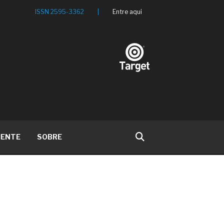
ISSN 2595-3362
|
Entre aqui
IENTE
SOBRE