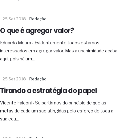
25 Set 2018
Redação
O que é agregar valor?
Eduardo Moura - Evidentemente todos estamos
interessados em agregar valor. Mas a unanimidade acaba
aqui, pois há um...
25 Set 2018
Redação
Tirando a estratégia do papel
Vicente Falconi - Se partirmos do princípio de que as
metas de cada um são atingidas pelo esforço de toda a
sua equ...