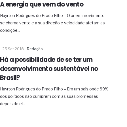
A energia que vem do vento
Hayrton Rodrigues do Prado Filho – O ar em movimento
se chama vento e a sua direção e velocidade afetam as
condiçõe...
25 Set 2018
Redação
Há a possibilidade de se ter um
desenvolvimento sustentável no
Brasil?
Hayrton Rodrigues do Prado Filho – Em um país onde 99%
dos políticos não cumprem com as suas promessas
depois de el...