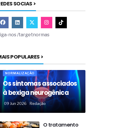
EDES SOCIAS >
iga-nos /targetnormas
MAIS POPULARES >
NORMALIZAÇÃO
Os sintomas associados
à bexiga neurogênica
09 Jun 2026
Redação
O tratamento