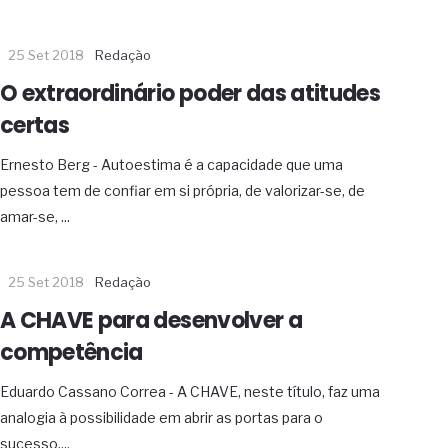
25 Set 2018
Redação
O extraordinário poder das atitudes
certas
Ernesto Berg - Autoestima é a capacidade que uma
pessoa tem de confiar em si própria, de valorizar-se, de
amar-se, ...
25 Set 2018
Redação
A CHAVE para desenvolver a
competência
Eduardo Cassano Correa - A CHAVE, neste título, faz uma
analogia à possibilidade em abrir as portas para o
sucesso,...