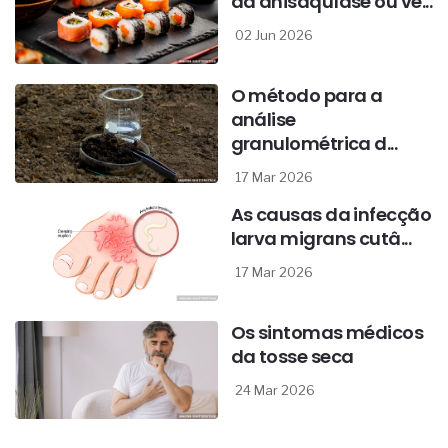
da anisaquíase ou ve...
02 Jun 2026
O método para a
análise
granulométrica d...
17 Mar 2026
As causas da infecção
larva migrans cutâ...
17 Mar 2026
Os sintomas médicos
da tosse seca
24 Mar 2026