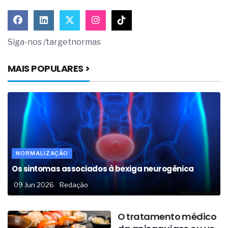
Siga-nos /targetnormas
MAIS POPULARES >
NORMALIZAÇÃO
Os sintomas associados à bexiga neurogênica
09 Jun 2026
Redação
O tratamento médico