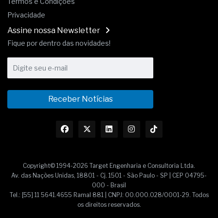
Termos e Condições
Privacidade
Assine nossa Newsletter
Fique por dentro das novidades!
Receber Notícias
Copyright© 1994-2026 Target Engenharia e Consultoria Ltda.
Av. das Nações Unidas, 18801 - Cj. 1501 - São Paulo - SP | CEP 04795-
000 - Brasil
Tel.: [55] 11 5641.4655 Ramal 881 | CNPJ: 00.000.028/0001-29. Todos
os direitos reservados.