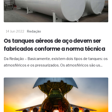
complexa ficou ainda mais humana
14 Jun 2022
Redação
Os tanques aéreos de aço devem ser
fabricados conforme a norma técnica
Da Redação – Basicamente, existem dois tipos de tanques: os
atmosféricos e os pressurizados. Os atmosféricos são us...