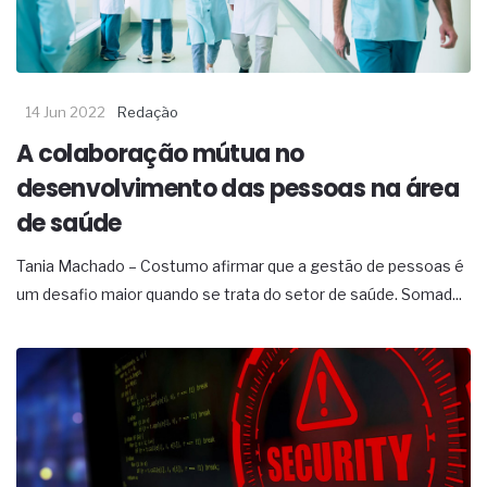
14 Jun 2022
Redação
A colaboração mútua no
desenvolvimento das pessoas na área
de saúde
Tania Machado – Costumo afirmar que a gestão de pessoas é
um desafio maior quando se trata do setor de saúde. Somad...