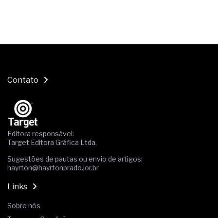
Contato
Editora responsável:
Target Editora Gráfica Ltda.
Sugestões de pautas ou envio de artigos:
hayrton@hayrtonprado.jor.br
Links
Sobre nós