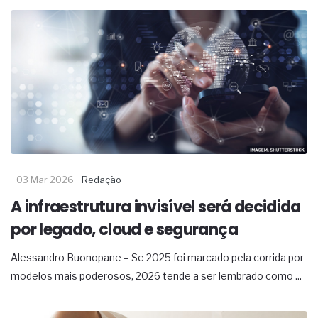
03 Mar 2026
Redação
A infraestrutura invisível será decidida
por legado, cloud e segurança
Alessandro Buonopane – Se 2025 foi marcado pela corrida por
modelos mais poderosos, 2026 tende a ser lembrado como ...