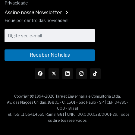
Privacidade
Assine nossa Newsletter
Fique por dentro das novidades!
Receber Notícias
Copyright© 1994-2026 Target Engenharia e Consultoria Ltda.
Av. das Nações Unidas, 18801 - Cj. 1501 - São Paulo - SP | CEP 04795-
000 - Brasil
Tel.: [55] 11 5641.4655 Ramal 881 | CNPJ: 00.000.028/0001-29. Todos
os direitos reservados.