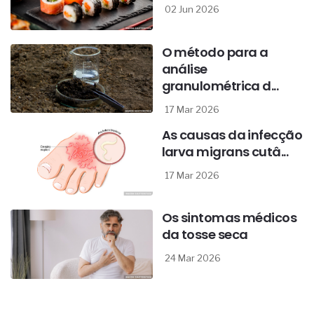
02 Jun 2026
O método para a
análise
granulométrica d...
17 Mar 2026
As causas da infecção
larva migrans cutâ...
17 Mar 2026
Os sintomas médicos
da tosse seca
24 Mar 2026