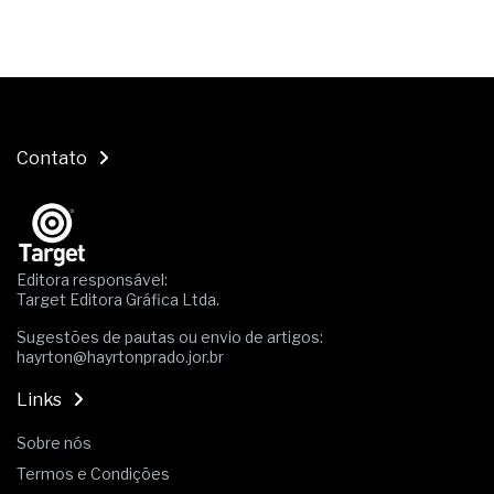
Contato
Editora responsável:
Target Editora Gráfica Ltda.
Sugestões de pautas ou envio de artigos:
hayrton@hayrtonprado.jor.br
Links
Sobre nós
Termos e Condições