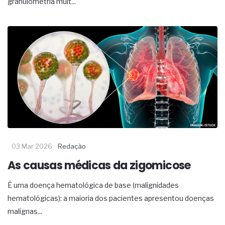
granulometria muit...
03 Mar 2026
Redação
As causas médicas da zigomicose
É uma doença hematológica de base (malignidades
hematológicas): a maioria dos pacientes apresentou doenças
malignas...