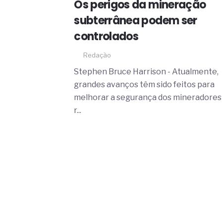
Os perigos da mineração
subterrânea podem ser
controlados
Redação
Stephen Bruce Harrison - Atualmente,
grandes avanços têm sido feitos para
melhorar a segurança dos mineradores
r...