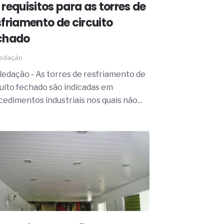
 requisitos para as torres de
sfriamento de circuito
chado
edação
Redação - As torres de resfriamento de
cuito fechado são indicadas em
cedimentos industriais nos quais não...