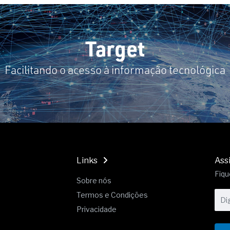
Target
Facilitando o acesso à informação tecnológica
Links
Ass
Fiqu
Sobre nós
Termos e Condições
Privacidade