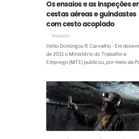
Os ensaios e as inspeções 
cestas aéreas e guindastes
com cesto acoplado
Redação
Hélio Domingos R. Carvalho - Em deze
de 2011 o Ministério do Trabalho e
Emprego (MTE) publicou, por meio da Por