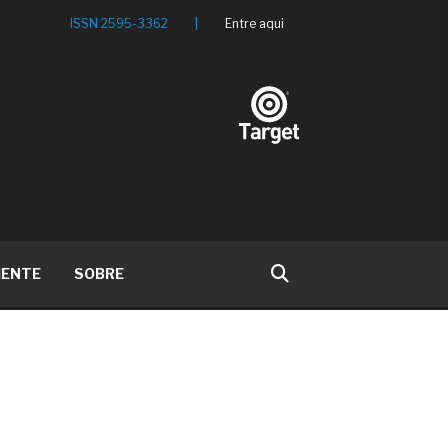
ISSN 2595-3362
|
Entre aqui
IENTE
SOBRE