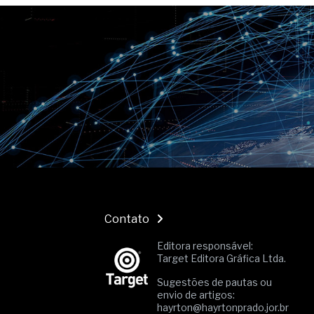
Contato
Editora responsável:
Target Editora Gráfica Ltda.
Sugestões de pautas ou
envio de artigos:
hayrton@hayrtonprado.jor.br