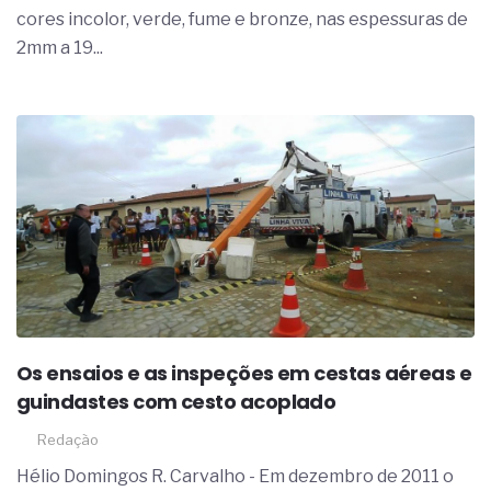
cores incolor, verde, fume e bronze, nas espessuras de
2mm a 19...
Os ensaios e as inspeções em cestas aéreas e
guindastes com cesto acoplado
Redação
Hélio Domingos R. Carvalho - Em dezembro de 2011 o