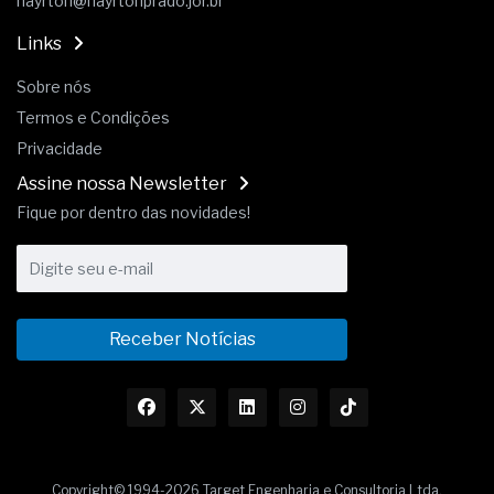
hayrton@hayrtonprado.jor.br
Links
Sobre nós
Termos e Condições
Privacidade
Assine nossa Newsletter
Fique por dentro das novidades!
Receber Notícias
Copyright© 1994-2026 Target Engenharia e Consultoria Ltda.