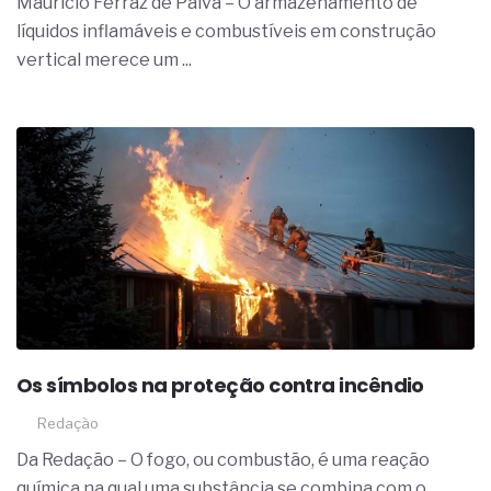
Mauricio Ferraz de Paiva – O armazenamento de
líquidos inflamáveis e combustíveis em construção
vertical merece um ...
Os símbolos na proteção contra incêndio
Redação
Da Redação – O fogo, ou combustão, é uma reação
química na qual uma substância se combina com o