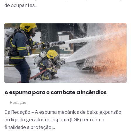
de ocupantes...
A espuma para o combate a incêndios
Redação
Da Redação – A espuma mecânica de baixa expansão
ou líquido gerador de espuma (LGE) tem como
finalidade a proteção ...