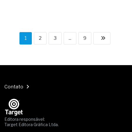
1
2
3
...
9
Contato
Editora responsável:
Target Editora Gráfica Ltda.