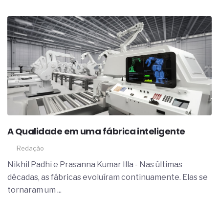
A Qualidade em uma fábrica inteligente
Redação
Nikhil Padhi e Prasanna Kumar Illa - Nas últimas
décadas, as fábricas evoluíram continuamente. Elas se
tornaram um ...