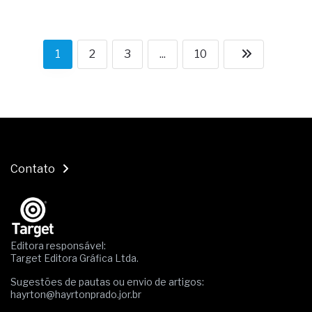
1
2
3
...
10
Contato
Editora responsável:
Target Editora Gráfica Ltda.
Sugestões de pautas ou envio de artigos:
hayrton@hayrtonprado.jor.br