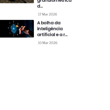
granulométrica
d...
17 Mar 2026
A bolha da
inteligência
artificial e a r...
10 Mar 2026