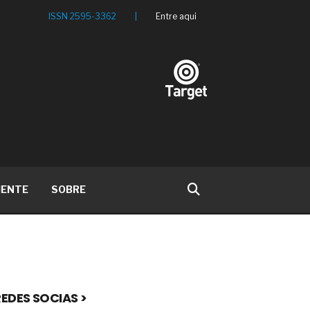
ISSN 2595-3362
|
Entre aqui
IENTE
SOBRE
EDES SOCIAS >