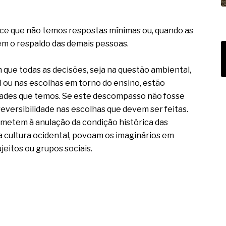
rece que não temos respostas mínimas ou, quando as
em o respaldo das demais pessoas.
que todas as decisões, seja na questão ambiental,
al ou nas escolhas em torno do ensino, estão
dades que temos. Se este descompasso não fosse
eversibilidade nas escolhas que devem ser feitas.
emetem à anulação da condição histórica das
a cultura ocidental, povoam os imaginários em
eitos ou grupos sociais.