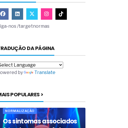
iga-nos /targetnormas
TRADUÇÃO DA PÁGINA
owered by
Translate
MAIS POPULARES >
NORMALIZAÇÃO
Os sintomas associados