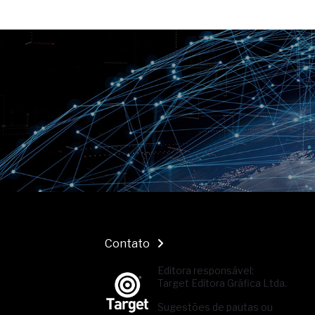
Contato
Editora responsável:
Target Editora Gráfica Ltda.
Sugestões de pautas ou