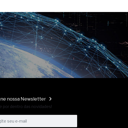
ine nossa Newsletter
e por dentro das novidades!