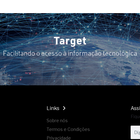
Target
Facilitando o acesso à informação tecnológica
Links
Ass
Fiqu
Sobre nós
Termos e Condições
Privacidade