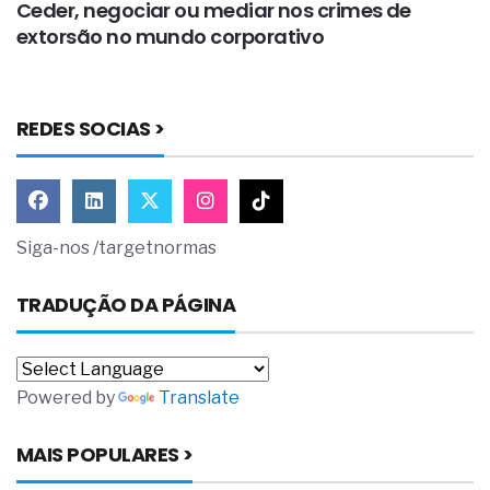
Ceder, negociar ou mediar nos crimes de
A
extorsão no mundo corporativo
d
REDES SOCIAS >
Siga-nos /targetnormas
TRADUÇÃO DA PÁGINA
Powered by
Translate
MAIS POPULARES >