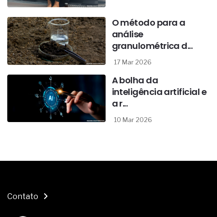
O método para a
análise
granulométrica d...
17 Mar 2026
A bolha da
inteligência artificial e
a r...
10 Mar 2026
Contato