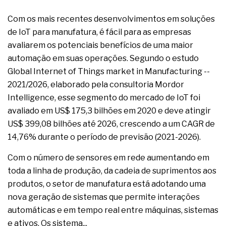
Com os mais recentes desenvolvimentos em soluções
de IoT para manufatura, é fácil para as empresas
avaliarem os potenciais benefícios de uma maior
automação em suas operações. Segundo o estudo
Global Internet of Things market in Manufacturing --
2021/2026, elaborado pela consultoria Mordor
Intelligence, esse segmento do mercado de IoT foi
avaliado em US$ 175,3 bilhões em 2020 e deve atingir
US$ 399,08 bilhões até 2026, crescendo a um CAGR de
14,76% durante o período de previsão (2021-2026).
Com o número de sensores em rede aumentando em
toda a linha de produção, da cadeia de suprimentos aos
produtos, o setor de manufatura está adotando uma
nova geração de sistemas que permite interações
automáticas e em tempo real entre máquinas, sistemas
e ativos. Os sistema...