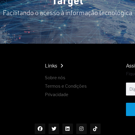
Target
Facilitando o acesso à informação tecnológica
Links
Ass
Fiqu
Sobre nós
Termos e Condições
Privacidade