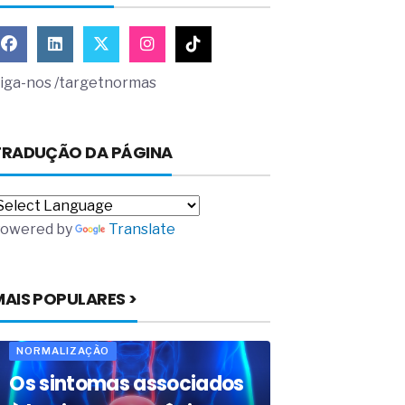
iga-nos /targetnormas
TRADUÇÃO DA PÁGINA
owered by
Translate
MAIS POPULARES >
NORMALIZAÇÃO
Os sintomas associados