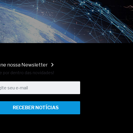
ine nossa Newsletter
e por dentro das novidades!
RECEBER NOTÍCIAS