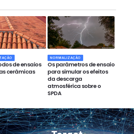
ZAÇÃO
NORMALIZAÇÃO
QUALID
dos de ensaios
Os parâmetros de ensaio
A gest
as cerâmicas
para simular os efeitos
manut
da descarga
edific
atmosférica sobre o
SPDA