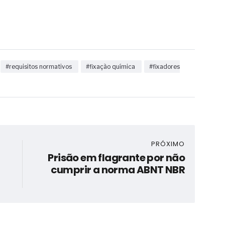
#requisitos normativos
#fixação química
#fixadores
PRÓXIMO
Prisão em flagrante por não
cumprir a norma ABNT NBR