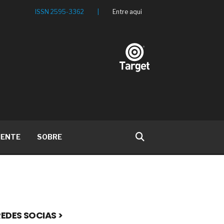
ISSN 2595-3362
|
Entre aqui
IENTE
SOBRE
EDES SOCIAS >