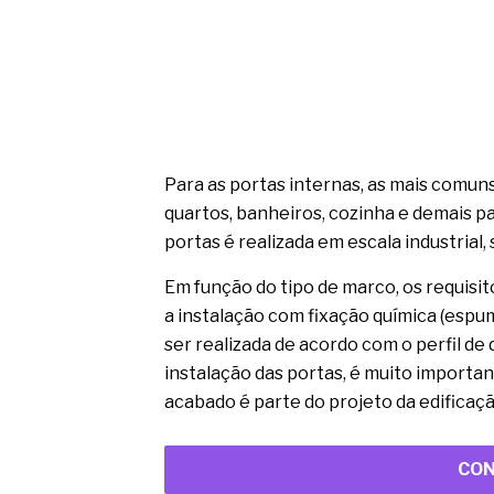
Para as portas internas, as mais comun
quartos, banheiros, cozinha e demais p
portas é realizada em escala industrial
Em função do tipo de marco, os requisit
a instalação com fixação química (espu
ser realizada de acordo com o perfil d
instalação das portas, é muito importa
acabado é parte do projeto da edificação,
CON