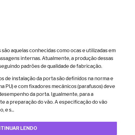
s são aquelas conhecidas como ocas e utilizadas em
assagens internas. Atualmente, a produção dessas
, seguindo padrões de qualidade de fabricação.
os de instalação da porta são definidos na norma e
ma PU) e com fixadores mecânicos (parafusos) deve
e desempenho da porta. Igualmente, para a
nte a preparação do vão. A especificação do vão
 e s...
TINUAR LENDO