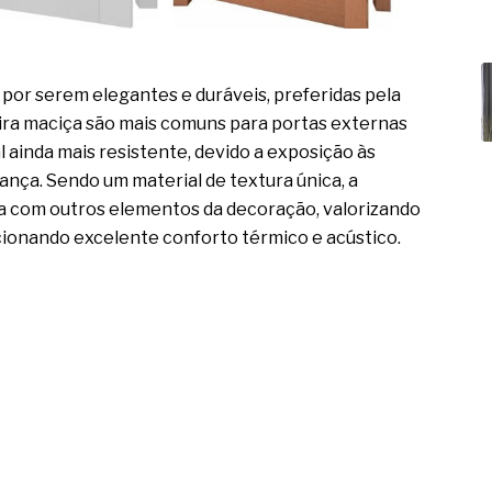
por serem elegantes e duráveis, preferidas pela
eira maciça são mais comuns para portas externas
 ainda mais resistente, devido a exposição às
nça. Sendo um material de textura única, a
a com outros elementos da decoração, valorizando
cionando excelente conforto térmico e acústico.