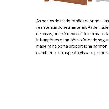
As portas de madeira são reconhecidas 
resistência do seu material. As de mad
de casas, onde é necessário um material
intempéries e também o fator de segura
madeira na porta proporciona harmoni
o ambiente no aspecto visual e propor