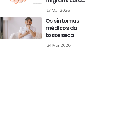
migrans cutâ...
17 Mar 2026
Os sintomas
médicos da
tosse seca
24 Mar 2026