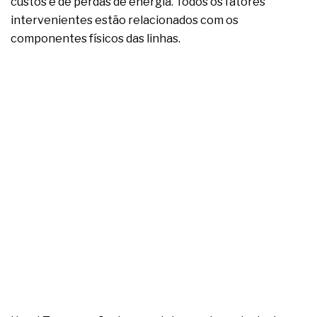
custos e de perdas de energia. Todos os fatores
intervenientes estão relacionados com os
componentes físicos das linhas.