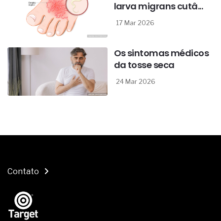
larva migrans cutâ...
17 Mar 2026
Os sintomas médicos
da tosse seca
24 Mar 2026
Contato