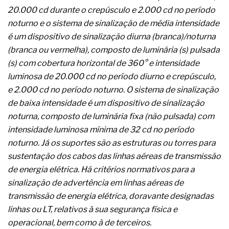
complexa ficou ainda mais humana
20.000 cd durante o crepúsculo e 2.000 cd no período
noturno e o sistema de sinalização de média intensidade
é um dispositivo de sinalização diurna (branca)/noturna
(branca ou vermelha), composto de luminária (s) pulsada
(s) com cobertura horizontal de 360° e intensidade
luminosa de 20.000 cd no período diurno e crepúsculo,
e 2.000 cd no período noturno. O sistema de sinalização
de baixa intensidade é um dispositivo de sinalização
noturna, composto de luminária fixa (não pulsada) com
intensidade luminosa mínima de 32 cd no período
noturno. Já os suportes são as estruturas ou torres para
sustentação dos cabos das linhas aéreas de transmissão
de energia elétrica. Há critérios normativos para a
sinalização de advertência em linhas aéreas de
transmissão de energia elétrica, doravante designadas
linhas ou LT, relativos à sua segurança física e
operacional, bem como à de terceiros.