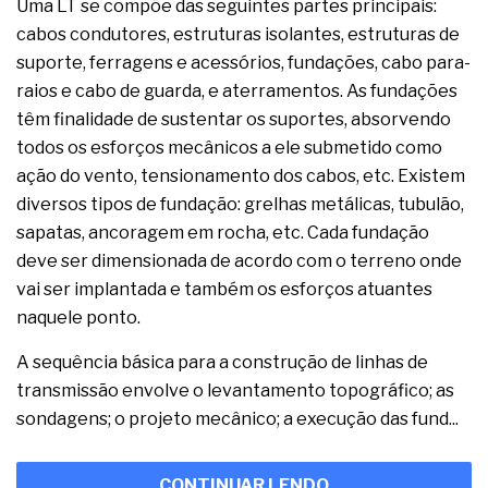
Uma LT se compõe das seguintes partes principais:
cabos condutores, estruturas isolantes, estruturas de
suporte, ferragens e acessórios, fundações, cabo para-
raios e cabo de guarda, e aterramentos. As fundações
têm finalidade de sustentar os suportes, absorvendo
todos os esforços mecânicos a ele submetido como
ação do vento, tensionamento dos cabos, etc. Existem
diversos tipos de fundação: grelhas metálicas, tubulão,
sapatas, ancoragem em rocha, etc. Cada fundação
deve ser dimensionada de acordo com o terreno onde
vai ser implantada e também os esforços atuantes
naquele ponto.
A sequência básica para a construção de linhas de
transmissão envolve o levantamento topográfico; as
sondagens; o projeto mecânico; a execução das fund...
CONTINUAR LENDO