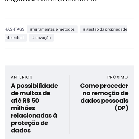
HASHTAGS
#ferramentas e métodos
# gestão da propriedade
intelectual
#inovação
ANTERIOR
PRÓXIMO
A possibilidade
Como proceder
de multas de
na remoção de
até R$ 50
dados pessoais
milhões
(DP)
relacionadas à
proteção de
dados