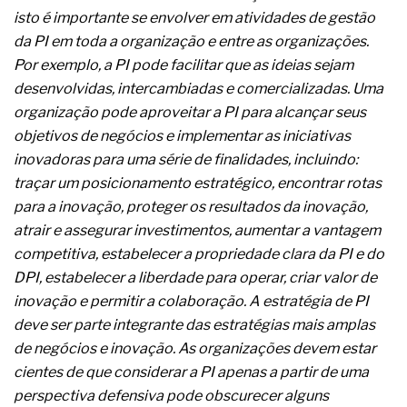
complexa ficou ainda mais humana
isto é importante se envolver em atividades de gestão
da PI em toda a organização e entre as organizações.
Por exemplo, a PI pode facilitar que as ideias sejam
desenvolvidas, intercambiadas e comercializadas. Uma
organização pode aproveitar a PI para alcançar seus
objetivos de negócios e implementar as iniciativas
inovadoras para uma série de finalidades, incluindo:
traçar um posicionamento estratégico, encontrar rotas
para a inovação, proteger os resultados da inovação,
atrair e assegurar investimentos, aumentar a vantagem
competitiva, estabelecer a propriedade clara da PI e do
DPI, estabelecer a liberdade para operar, criar valor de
inovação e permitir a colaboração. A estratégia de PI
deve ser parte integrante das estratégias mais amplas
de negócios e inovação. As organizações devem estar
cientes de que considerar a PI apenas a partir de uma
perspectiva defensiva pode obscurecer alguns