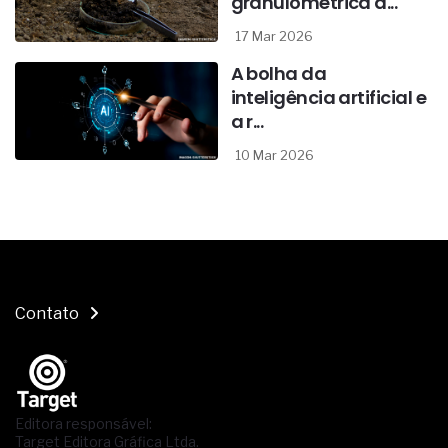
granulométrica d...
17 Mar 2026
A bolha da
inteligência artificial e
a r...
10 Mar 2026
Contato
Editora responsável:
Target Editora Gráfica Ltda.