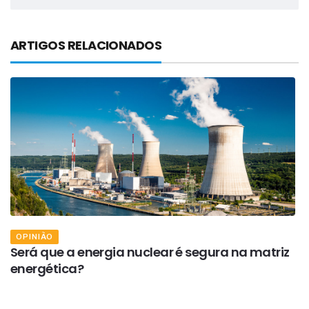
ARTIGOS RELACIONADOS
OPINIÃO
Será que a energia nuclear é segura na matriz
A
energética?
(