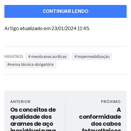
CONTINUAR LENDO
Artigo atualizado em 23/01/2024 11:45.
HASHTAGS
# membranas acrílicas
# impermeabilização
#norma técnica obrigatória
ANTERIOR
PRÓXIMO
Os conceitos de
A
qualidade dos
conformidade
arames de aço
dos cabos
inoxidável para
fotovoltaicos