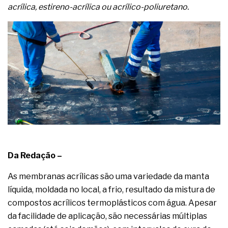
acrílica, estireno-acrílica ou acrílico-poliuretano.
Da Redação –
As membranas acrílicas são uma variedade da manta
líquida, moldada no local, a frio, resultado da mistura de
compostos acrílicos termoplásticos com água. Apesar
da facilidade de aplicação, são necessárias múltiplas