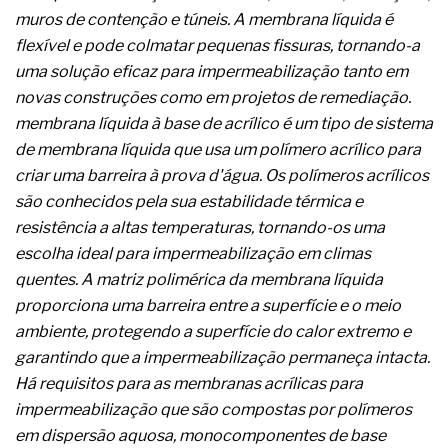
complexa ficou ainda mais humana
muros de contenção e túneis. A membrana líquida é
flexível e pode colmatar pequenas fissuras, tornando-a
uma solução eficaz para impermeabilização tanto em
novas construções como em projetos de remediação.
membrana líquida à base de acrílico é um tipo de sistema
de membrana líquida que usa um polímero acrílico para
criar uma barreira à prova d'água. Os polímeros acrílicos
são conhecidos pela sua estabilidade térmica e
resistência a altas temperaturas, tornando-os uma
escolha ideal para impermeabilização em climas
quentes. A matriz polimérica da membrana líquida
proporciona uma barreira entre a superfície e o meio
ambiente, protegendo a superfície do calor extremo e
garantindo que a impermeabilização permaneça intacta.
Há requisitos para as membranas acrílicas para
impermeabilização que são compostas por polímeros
em dispersão aquosa, monocomponentes de base