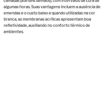
camadas (até seis demãos), com intervalos de cura de
algumas horas. Suas vantagens incluem a ausência de
emendas e o custo baixo e quando utilizadas na cor
branca, as membranas acrílicas apresentam boa
refletividade, auxiliando no conforto térmico de
ambientes.