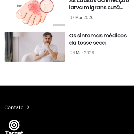
As causas da infecção
larva migrans cutâ...
17 Mar 2026
Os sintomas médicos
da tosse seca
24 Mar 2026
Contato