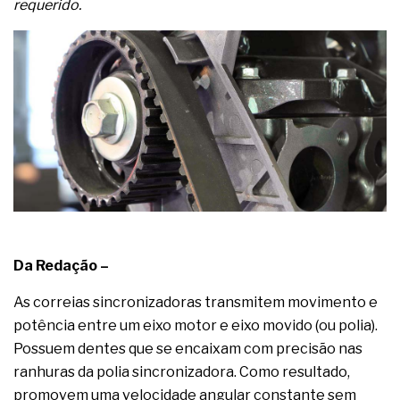
complexa ficou ainda mais humana
requerido.
Da Redação –
As correias sincronizadoras transmitem movimento e
potência entre um eixo motor e eixo movido (ou polia).
Possuem dentes que se encaixam com precisão nas
ranhuras da polia sincronizadora. Como resultado,
promovem uma velocidade angular constante sem