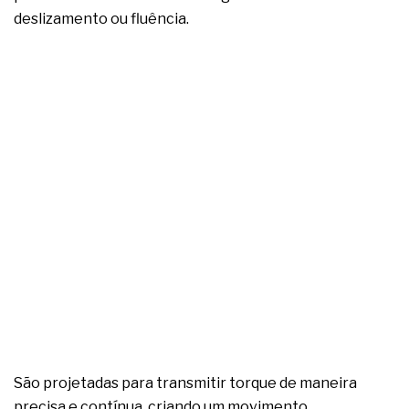
deslizamento ou fluência.
São projetadas para transmitir torque de maneira
precisa e contínua, criando um movimento