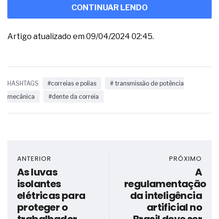
CONTINUAR LENDO
Artigo atualizado em 09/04/2024 02:45.
HASHTAGS
#correias e polias
# transmissão de potência
mecânica
#dente da correia
ANTERIOR
PRÓXIMO
As luvas
A
isolantes
regulamentação
elétricas para
da inteligência
proteger o
artificial no