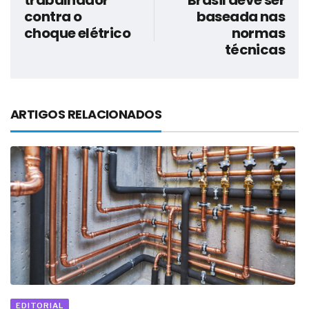
trabalhador
Brasil deve ser
contra o
baseada nas
choque elétrico
normas
técnicas
ARTIGOS RELACIONADOS
EDITORIAL