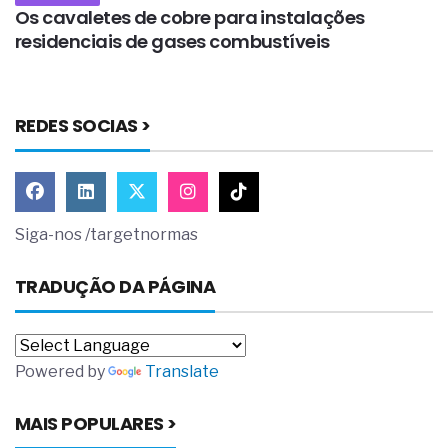
Os cavaletes de cobre para instalações
O
residenciais de gases combustíveis
p
REDES SOCIAS >
Siga-nos /targetnormas
TRADUÇÃO DA PÁGINA
Powered by
Translate
MAIS POPULARES >