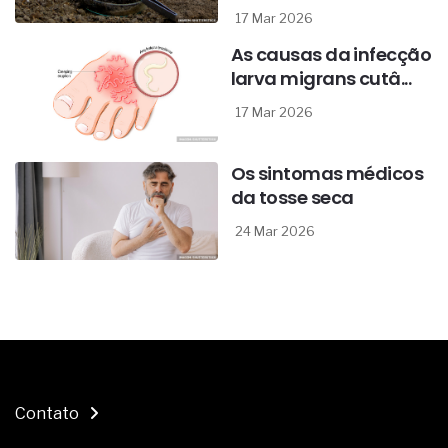
17 Mar 2026
As causas da infecção
larva migrans cutâ...
17 Mar 2026
Os sintomas médicos
da tosse seca
24 Mar 2026
Contato