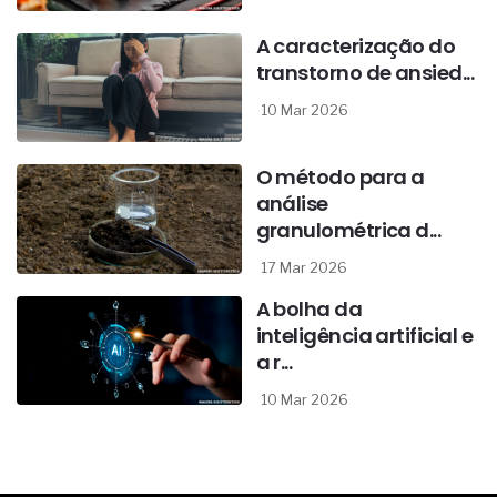
A caracterização do
transtorno de ansied...
10 Mar 2026
O método para a
análise
granulométrica d...
17 Mar 2026
A bolha da
inteligência artificial e
a r...
10 Mar 2026