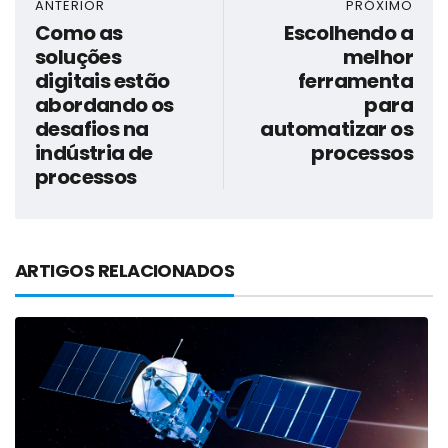
ANTERIOR
PRÓXIMO
Como as
Escolhendo a
soluções
melhor
digitais estão
ferramenta
abordando os
para
desafios na
automatizar os
indústria de
processos
processos
ARTIGOS RELACIONADOS