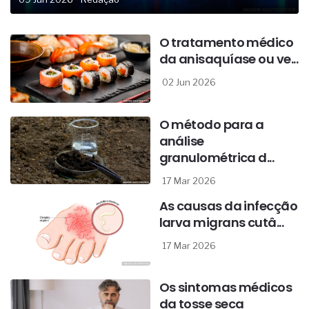
O tratamento médico
da anisaquíase ou ve...
02 Jun 2026
O método para a
análise
granulométrica d...
17 Mar 2026
As causas da infecção
larva migrans cutâ...
17 Mar 2026
Os sintomas médicos
da tosse seca