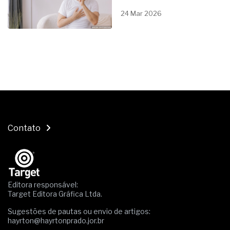
24 Mar 2026
Contato
Editora responsável:
Target Editora Gráfica Ltda.
Sugestões de pautas ou envio de artigos:
hayrton@hayrtonprado.jor.br