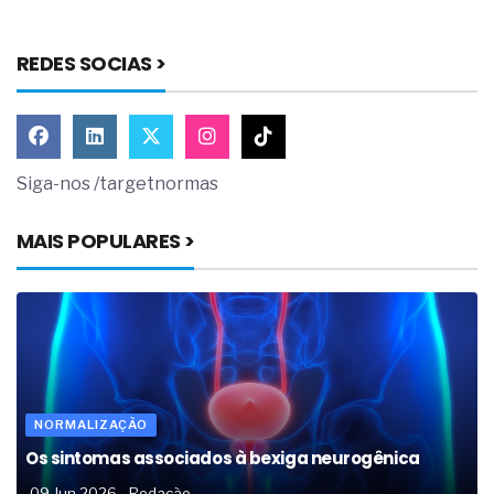
REDES SOCIAS >
Siga-nos /targetnormas
MAIS POPULARES >
NORMALIZAÇÃO
Os sintomas associados à bexiga neurogênica
09 Jun 2026
Redação