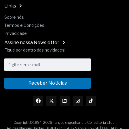
Links
Sobre nós
Termos e Condições
Privacidade
Assine nossa Newsletter
Fique por dentro das novidades!
Receber Notícias
Copyright© 1994-2026 Target Engenharia e Consultoria Ltda.
Av. das Nações Unidas, 18801 - Cj. 1501 - São Paulo - SP | CEP 04795-