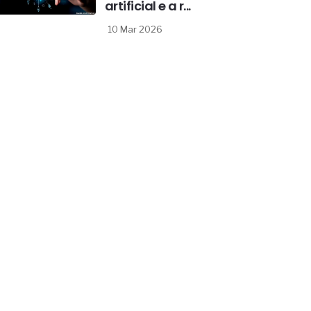
artificial e a r...
10 Mar 2026