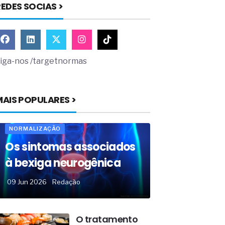
EDES SOCIAS >
iga-nos /targetnormas
MAIS POPULARES >
NORMALIZAÇÃO
Os sintomas associados
à bexiga neurogênica
09 Jun 2026
Redação
O tratamento