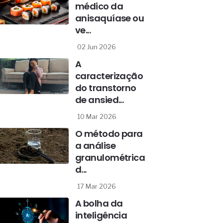
médico da
anisaquíase ou
ve...
02 Jun 2026
A
caracterização
do transtorno
de ansied...
10 Mar 2026
O método para
a análise
granulométrica
d...
17 Mar 2026
A bolha da
inteligência