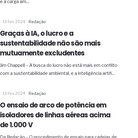
e à carga am...
13 Fev 2024
Redação
Graças à IA, o lucro e a
sustentabilidade não são mais
mutuamente excludentes
Jim Chappell – A busca do lucro não está mais em conflito
com a sustentabilidade ambiental, e a inteligência artifi...
13 Fev 2024
Redação
O ensaio de arco de potência em
isoladores de linhas aéreas acima
de 1.000 V
Da Redação – O procedimento de ensaio para cadeias de