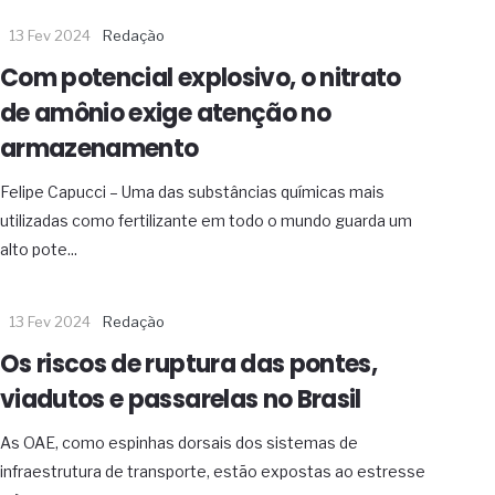
13 Fev 2024
Redação
Com potencial explosivo, o nitrato
de amônio exige atenção no
armazenamento
Felipe Capucci – Uma das substâncias químicas mais
utilizadas como fertilizante em todo o mundo guarda um
alto pote...
13 Fev 2024
Redação
Os riscos de ruptura das pontes,
viadutos e passarelas no Brasil
As OAE, como espinhas dorsais dos sistemas de
infraestrutura de transporte, estão expostas ao estresse