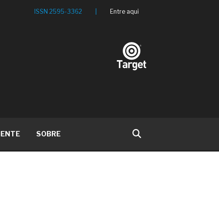
ISSN 2595-3362
|
Entre aqui
IENTE
SOBRE