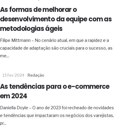
As formas de melhorar o
desenvolvimento da equipe com as
metodologias ágeis
Filipe Mittmann – No cenário atual, em que a rapidez e a
capacidade de adaptação são cruciais para o sucesso, as
me...
13 Fev 2024
Redação
As tendências para o e-commerce
em 2024
Daniella Doyle – O ano de 2023 foi recheado de novidades
e tendências que impactaram os negócios dos varejistas,
pr...