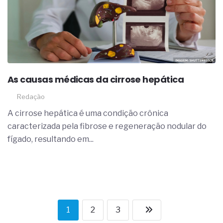
As causas médicas da cirrose hepática
Redação
A cirrose hepática é uma condição crônica
caracterizada pela fibrose e regeneração nodular do
fígado, resultando em...
1
2
3