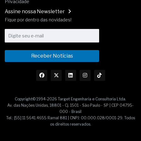
Privacidade
Assine nossa Newsletter
Fique por dentro das novidades!
Receber Notícias
Copyright© 1994-2026 Target Engenharia e Consultoria Ltda.
Av. das Nações Unidas, 18801 - Cj. 1501 - São Paulo - SP | CEP 04795-
000 - Brasil
Tel.: [55] 11 5641.4655 Ramal 881 | CNPJ: 00.000.028/0001-29. Todos
os direitos reservados.