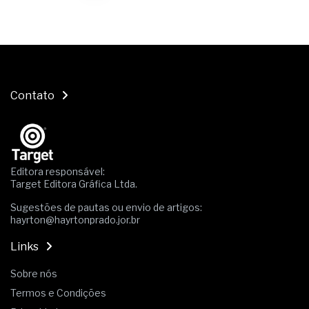
Contato
Editora responsável:
Target Editora Gráfica Ltda.
Sugestões de pautas ou envio de artigos:
hayrton@hayrtonprado.jor.br
Links
Sobre nós
Termos e Condições