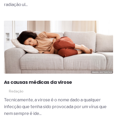
radiação ul...
As causas médicas da virose
Redação
Tecnicamente, a virose é o nome dado a qualquer
infecção que tenha sido provocada por um vírus que
nem sempre é ide...