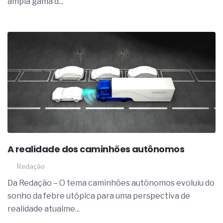
ampla gama d...
A realidade dos caminhões autônomos
Redação
Da Redação – O tema caminhões autônomos evoluiu do
sonho da febre utópica para uma perspectiva de
realidade atualme...