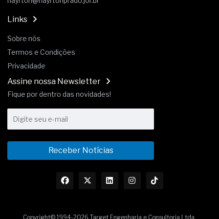
hayrton@hayrtonprado.jor.br
Links
Sobre nós
Termos e Condições
Privacidade
Assine nossa Newsletter
Fique por dentro das novidades!
Receber Notícias
Copyright© 1994-2026 Target Engenharia e Consultoria Ltda.