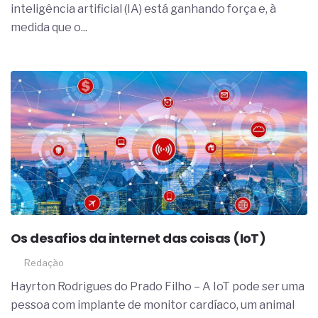
inteligência artificial (IA) está ganhando força e, à
medida que o...
Os desafios da internet das coisas (IoT)
Redação
Hayrton Rodrigues do Prado Filho – A IoT pode ser uma
pessoa com implante de monitor cardíaco, um animal