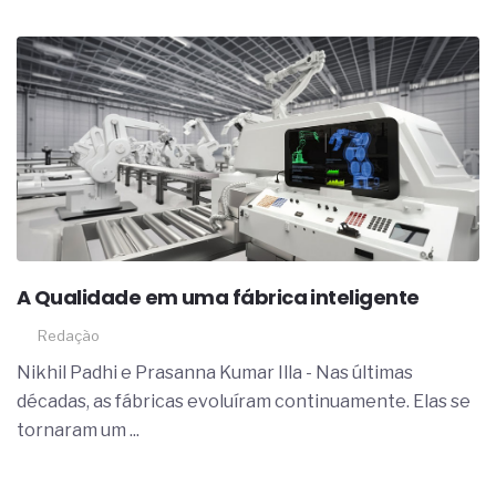
A Qualidade em uma fábrica inteligente
Redação
Nikhil Padhi e Prasanna Kumar Illa - Nas últimas
décadas, as fábricas evoluíram continuamente. Elas se
tornaram um ...