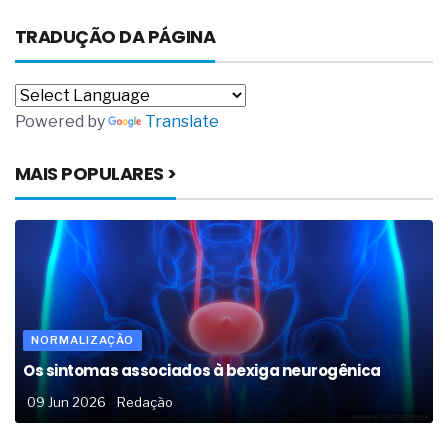
TRADUÇÃO DA PÁGINA
Powered by
Translate
MAIS POPULARES >
NORMALIZAÇÃO
Os sintomas associados à bexiga neurogênica
09 Jun 2026
Redação