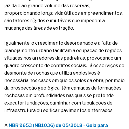
complexa ficou ainda mais humana
jazida e ao grande volume das reservas,
proporcionando longa vida útil aos empreendimentos,
são fatores rígidos e imutáveis que impedem a
mudança das áreas de extração.
Igualmente, o crescimento desordenado e a falta de
planejamento urbano facilitam a ocupação de regiões
situadas nos arredores das pedreiras, provocando um
quadro crescente de conflitos sociais. Já os serviços de
desmonte de rochas que utiliza explosivos é
necessária nos casos em que os solos da obra, por meio
da prospecção geológica, têm camadas de formações
rochosas em profundidades nas quais se pretende
executar fundações, caminhar com tubulações de
infraestrutura ou edificar pavimentos enterrados.
A
NBR 9653 (NB1036) de 05/2018 - Guia para