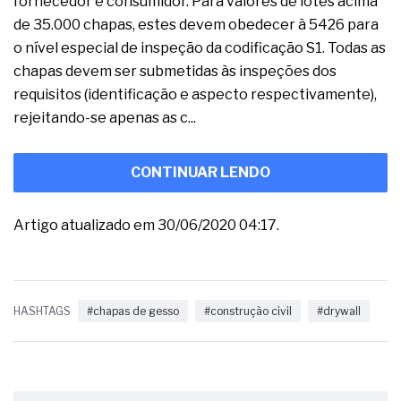
fornecedor e consumidor. Para valores de lotes acima
de 35.000 chapas, estes devem obedecer à 5426 para
o nível especial de inspeção da codificação S1. Todas as
chapas devem ser submetidas às inspeções dos
requisitos (identificação e aspecto respectivamente),
rejeitando-se apenas as c...
CONTINUAR LENDO
Artigo atualizado em 30/06/2020 04:17.
HASHTAGS
#chapas de gesso
#construção civil
#drywall