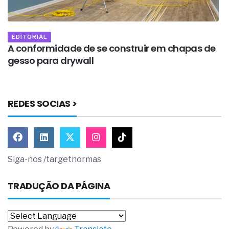
EDITORIAL
A conformidade de se construir em chapas de
O
gesso para drywall
f
REDES SOCIAS >
Siga-nos /targetnormas
TRADUÇÃO DA PÁGINA