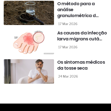
O método para a
análise
granulométrica d...
17 Mar 2026
As causas da infecção
larva migrans cutâ...
17 Mar 2026
Os sintomas médicos
da tosse seca
24 Mar 2026