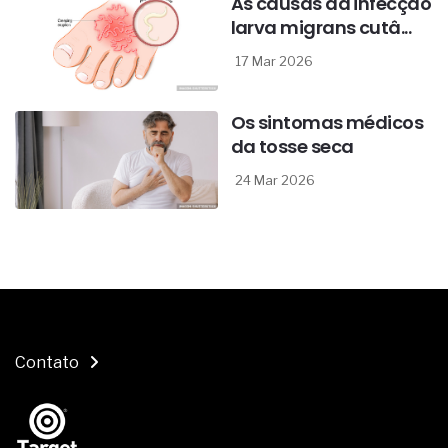
As causas da infecção
larva migrans cutâ...
17 Mar 2026
Os sintomas médicos
da tosse seca
24 Mar 2026
Contato