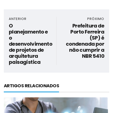
ANTERIOR
PRÓXIMO
O
Prefeitura de
planejamento e
Porto Ferreira
o
(SP) é
desenvolvimento
condenada por
de projetos de
não cumprir a
arquitetura
NBR 5410
paisagística
ARTIGOS RELACIONADOS