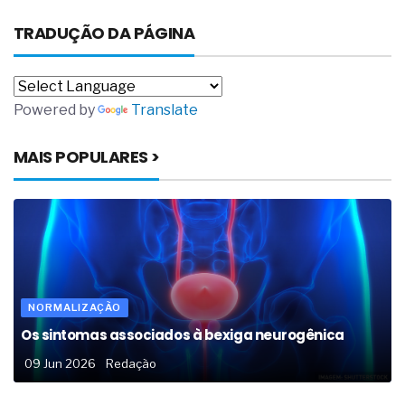
TRADUÇÃO DA PÁGINA
Powered by
Translate
MAIS POPULARES >
NORMALIZAÇÃO
Os sintomas associados à bexiga neurogênica
09 Jun 2026
Redação