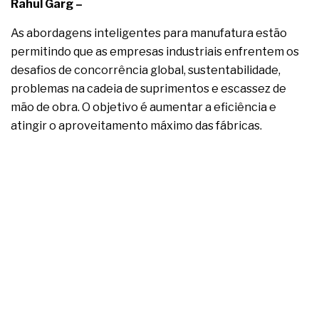
complexa ficou ainda mais humana
Rahul Garg –
As abordagens inteligentes para manufatura estão
permitindo que as empresas industriais enfrentem os
desafios de concorrência global, sustentabilidade,
problemas na cadeia de suprimentos e escassez de
mão de obra. O objetivo é aumentar a eficiência e
atingir o aproveitamento máximo das fábricas.