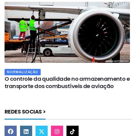
NORMALIZAÇÃO
O controle da qualidade no armazenamento e
A
transporte dos combustíveis de aviação
a
REDES SOCIAS >