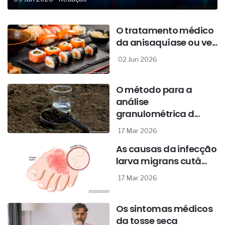
O tratamento médico
da anisaquíase ou ve...
02 Jun 2026
O método para a
análise
granulométrica d...
17 Mar 2026
As causas da infecção
larva migrans cutâ...
17 Mar 2026
Os sintomas médicos
da tosse seca