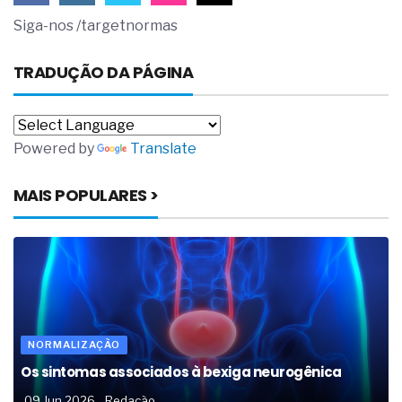
Siga-nos /targetnormas
TRADUÇÃO DA PÁGINA
Powered by
Translate
MAIS POPULARES >
NORMALIZAÇÃO
Os sintomas associados à bexiga neurogênica
09 Jun 2026
Redação