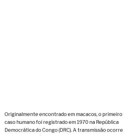
complexa ficou ainda mais humana
Originalmente encontrado em macacos, o primeiro
caso humano foi registrado em 1970 na República
Democrática do Congo (DRC). A transmissão ocorre