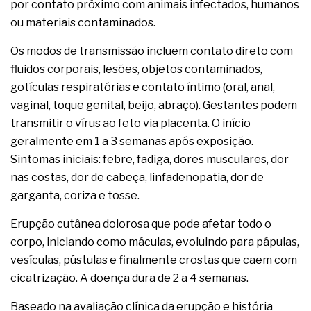
por contato próximo com animais infectados, humanos
ou materiais contaminados.
Os modos de transmissão incluem contato direto com
fluidos corporais, lesões, objetos contaminados,
gotículas respiratórias e contato íntimo (oral, anal,
vaginal, toque genital, beijo, abraço). Gestantes podem
transmitir o vírus ao feto via placenta. O início
geralmente em 1 a 3 semanas após exposição.
Sintomas iniciais: febre, fadiga, dores musculares, dor
nas costas, dor de cabeça, linfadenopatia, dor de
garganta, coriza e tosse.
Erupção cutânea dolorosa que pode afetar todo o
corpo, iniciando como máculas, evoluindo para pápulas,
vesículas, pústulas e finalmente crostas que caem com
cicatrização. A doença dura de 2 a 4 semanas.
Baseado na avaliação clínica da erupção e história