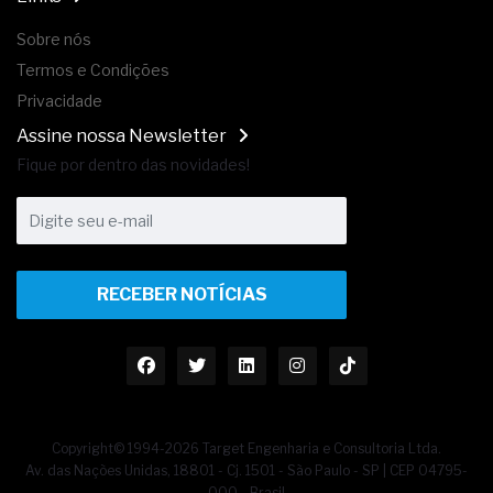
Sobre nós
Termos e Condições
Privacidade
Assine nossa Newsletter
Fique por dentro das novidades!
RECEBER NOTÍCIAS
Copyright© 1994-2026 Target Engenharia e Consultoria Ltda.
Av. das Nações Unidas, 18801 - Cj. 1501 - São Paulo - SP | CEP 04795-
000 - Brasil