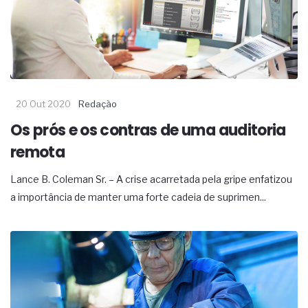
complexa ficou ainda mais humana
20 Out 2020
Redação
Os prós e os contras de uma auditoria
remota
Lance B. Coleman Sr. – A crise acarretada pela gripe enfatizou
a importância de manter uma forte cadeia de suprimen...