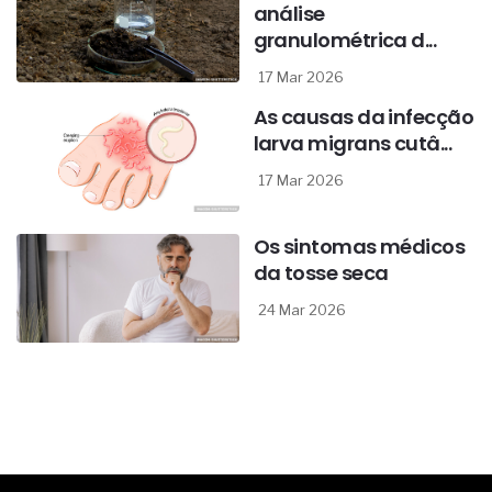
análise
granulométrica d...
17 Mar 2026
As causas da infecção
larva migrans cutâ...
17 Mar 2026
Os sintomas médicos
da tosse seca
24 Mar 2026