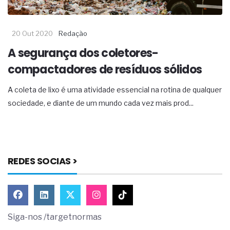
20 Out 2020
Redação
A segurança dos coletores-
compactadores de resíduos sólidos
A coleta de lixo é uma atividade essencial na rotina de qualquer
sociedade, e diante de um mundo cada vez mais prod...
REDES SOCIAS >
Siga-nos /targetnormas