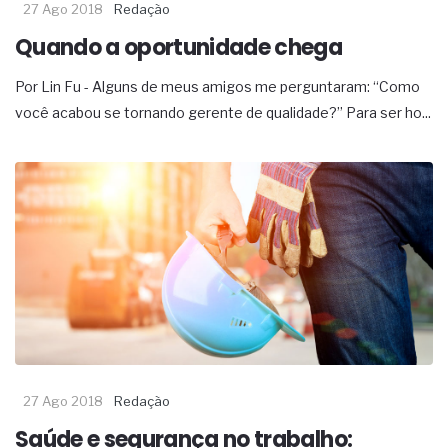
27 Ago 2018
Redação
Quando a oportunidade chega
Por Lin Fu - Alguns de meus amigos me perguntaram: “Como
você acabou se tornando gerente de qualidade?” Para ser ho...
27 Ago 2018
Redação
Saúde e segurança no trabalho: