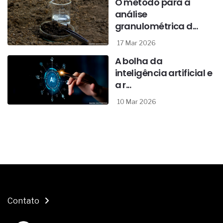
O método para a
análise
granulométrica d...
17 Mar 2026
A bolha da
inteligência artificial e
a r...
10 Mar 2026
Contato