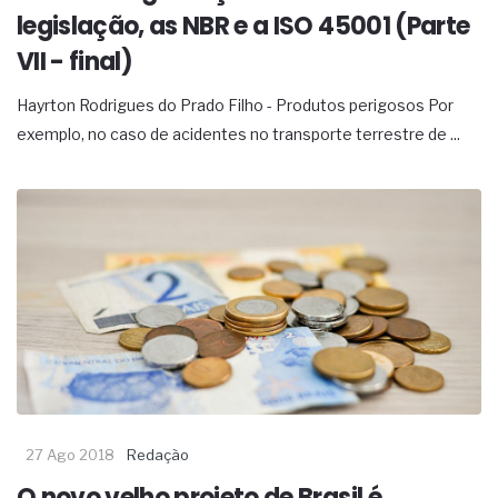
legislação, as NBR e a ISO 45001 (Parte
VII - final)
Hayrton Rodrigues do Prado Filho - Produtos perigosos Por
exemplo, no caso de acidentes no transporte terrestre de ...
27 Ago 2018
Redação
O novo velho projeto de Brasil é