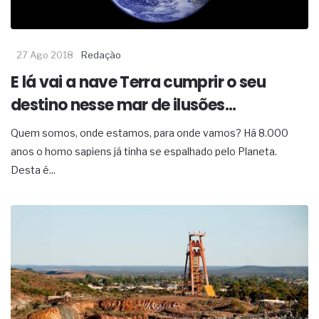
27 Ago 2018
Redação
E lá vai a nave Terra cumprir o seu
destino nesse mar de ilusões...
Quem somos, onde estamos, para onde vamos? Há 8.000
anos o homo sapiens já tinha se espalhado pelo Planeta.
Desta é...