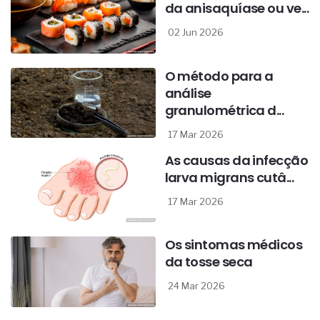
da anisaquíase ou ve...
02 Jun 2026
O método para a
análise
granulométrica d...
17 Mar 2026
As causas da infecção
larva migrans cutâ...
17 Mar 2026
Os sintomas médicos
da tosse seca
24 Mar 2026