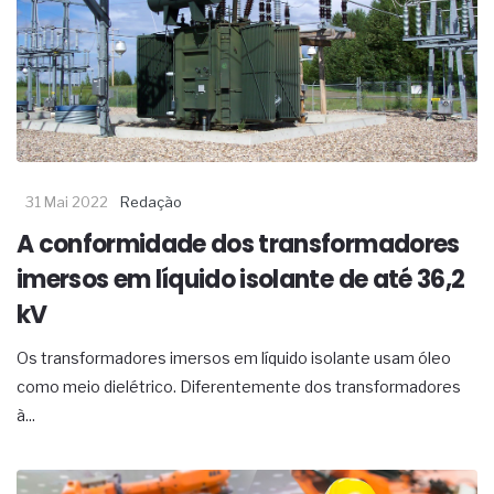
complexa ficou ainda mais humana
31 Mai 2022
Redação
A conformidade dos transformadores
imersos em líquido isolante de até 36,2
kV
Os transformadores imersos em líquido isolante usam óleo
como meio dielétrico. Diferentemente dos transformadores
à...