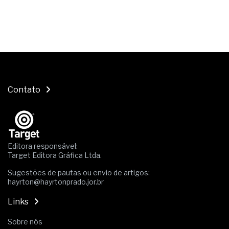
Contato
Editora responsável:
Target Editora Gráfica Ltda.
Sugestões de pautas ou envio de artigos:
hayrton@hayrtonprado.jor.br
Links
Sobre nós