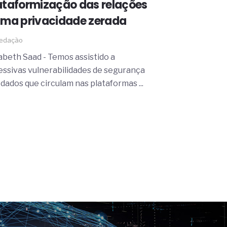
ataformização das relações
uma privacidade zerada
edação
zabeth Saad - Temos assistido a
essivas vulnerabilidades de segurança
dados que circulam nas plataformas ...