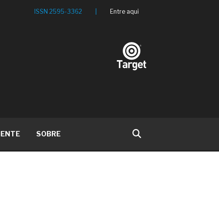
ISSN 2595-3362
|
Entre aqui
IENTE
SOBRE