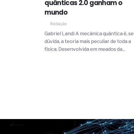
quânticas 2.0 ganham o
mundo
Redação
Gabriel Landi A mecânica quântica é, s
dúvida, a teoria mais peculiar de toda a
física. Desenvolvida em meados da...