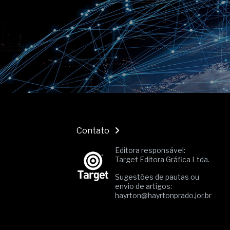
Contato
Editora responsável:
Target Editora Gráfica Ltda.
Sugestões de pautas ou
envio de artigos:
hayrton@hayrtonprado.jor.br