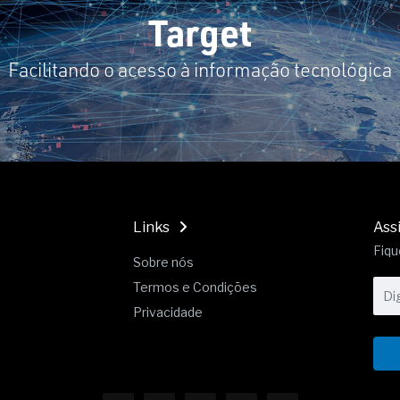
Target
Facilitando o acesso à informação tecnológica
Links
Ass
Fiqu
Sobre nós
Termos e Condições
Privacidade