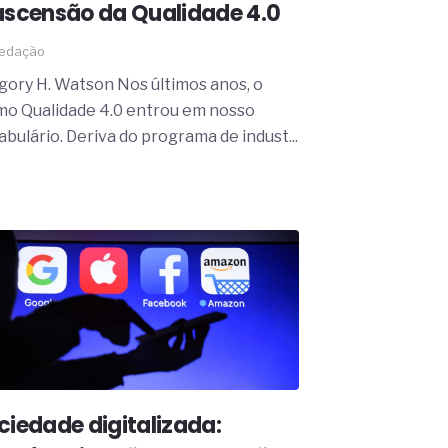
ascensão da Qualidade 4.0
edação
gory H. Watson Nos últimos anos, o
mo Qualidade 4.0 entrou em nosso
abulário. Deriva do programa de indust...
ciedade digitalizada: