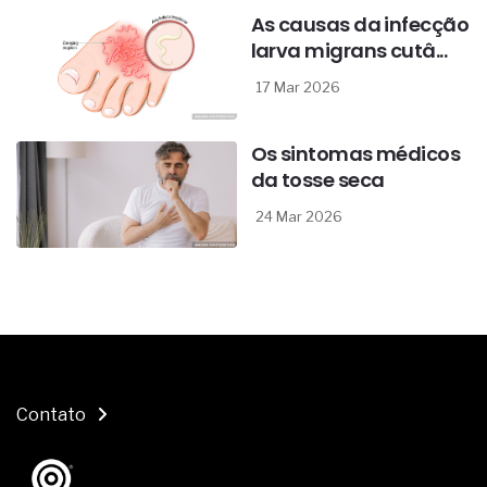
As causas da infecção
larva migrans cutâ...
17 Mar 2026
Os sintomas médicos
da tosse seca
24 Mar 2026
Contato