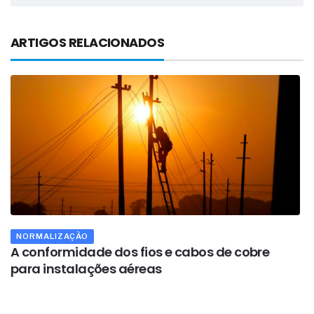
ARTIGOS RELACIONADOS
NORMALIZAÇÃO
A conformidade dos fios e cabos de cobre
A
para instalações aéreas
p