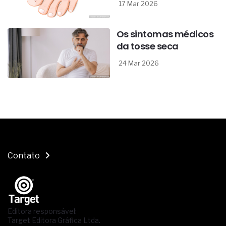
17 Mar 2026
Os sintomas médicos
da tosse seca
24 Mar 2026
Contato
Editora responsável:
Target Editora Gráfica Ltda.