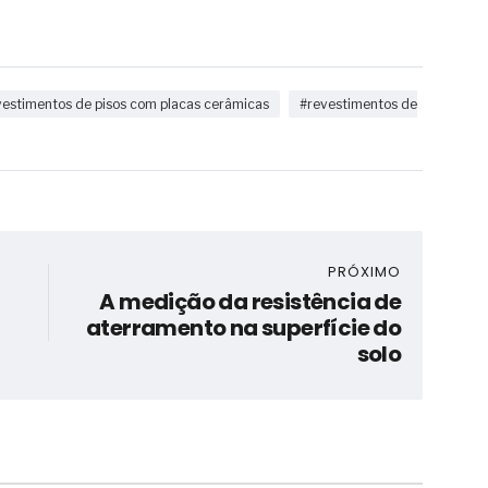
vestimentos de pisos com placas cerâmicas
#revestimentos de
PRÓXIMO
A medição da resistência de
aterramento na superfície do
solo