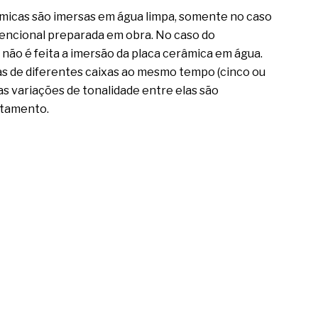
micas são imersas em água limpa, somente no caso
ncional preparada em obra. No caso do
ão é feita a imersão da placa cerâmica em água.
as de diferentes caixas ao mesmo tempo (cinco ou
nas variações de tonalidade entre elas são
ntamento.