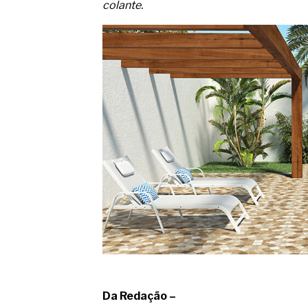
colante.
Da Redação –