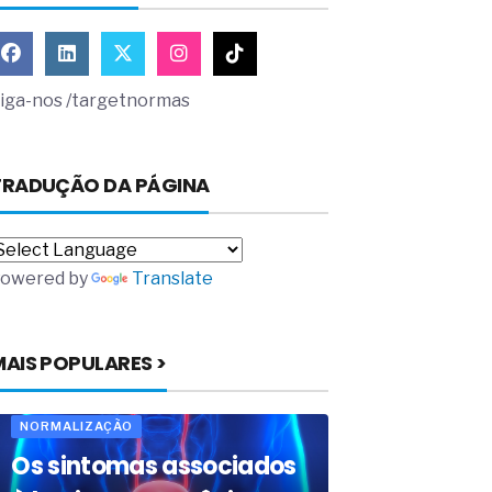
iga-nos /targetnormas
TRADUÇÃO DA PÁGINA
owered by
Translate
MAIS POPULARES >
NORMALIZAÇÃO
Os sintomas associados