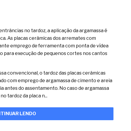
ntrâncias no tardoz, a aplicação da argamassa é
ica. As placas cerâmicas dos arremates com
diante emprego de ferramenta com ponta de vídea
ido para execução de pequenos cortes nos cantos
a convencional, o tardoz das placas cerâmicas
cado com emprego de argamassa de cimento e areia
dia antes do assentamento. No caso de argamassa
no tardoz da placa n...
TINUAR LENDO