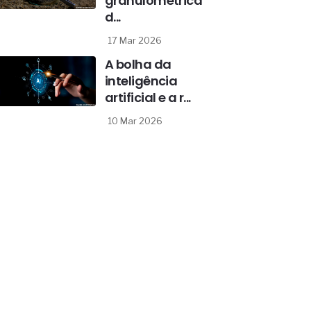
granulométrica
d...
17 Mar 2026
A bolha da
inteligência
artificial e a r...
10 Mar 2026