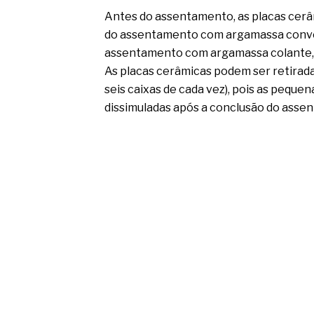
Antes do assentamento, as placas cerâ
do assentamento com argamassa conve
assentamento com argamassa colante, n
As placas cerâmicas podem ser retirad
seis caixas de cada vez), pois as peque
dissimuladas após a conclusão do asse