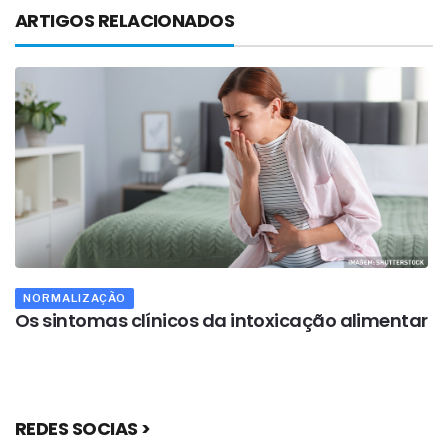
ARTIGOS RELACIONADOS
NORMALIZAÇÃO
Os sintomas clínicos da intoxicação alimentar
A
p
REDES SOCIAS >