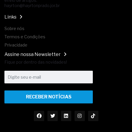
envio de artigos:
hayrton@hayrtonprado.jor.br
Links
Sobre nós
Termos e Condições
Privacidade
Assine nossa Newsletter
Fique por dentro das novidades!
RECEBER NOTÍCIAS