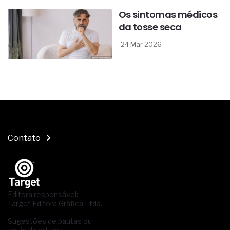
Os sintomas médicos
da tosse seca
24 Mar 2026
Contato
Editora responsável:
Target Editora Gráfica Ltda.
Sugestões de pautas ou