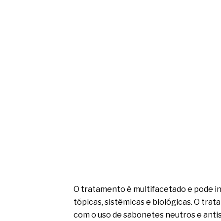
O tratamento é multifacetado e pode i
tópicas, sistêmicas e biológicas. O tr
com o uso de sabonetes neutros e anti