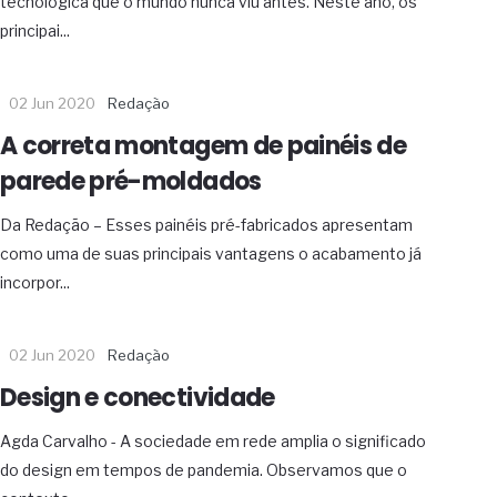
tecnológica que o mundo nunca viu antes. Neste ano, os
principai...
02 Jun 2020
Redação
A correta montagem de painéis de
parede pré-moldados
Da Redação – Esses painéis pré-fabricados apresentam
como uma de suas principais vantagens o acabamento já
incorpor...
02 Jun 2020
Redação
Design e conectividade
Agda Carvalho - A sociedade em rede amplia o significado
do design em tempos de pandemia. Observamos que o