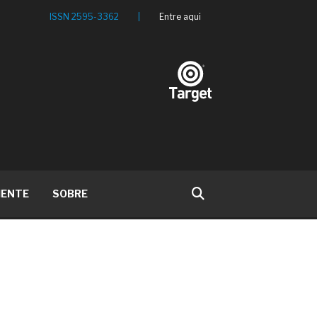
ISSN 2595-3362
|
Entre aqui
IENTE
SOBRE