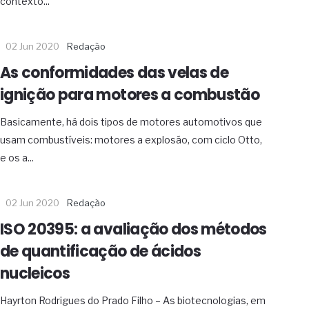
contexto...
02 Jun 2020
Redação
As conformidades das velas de
ignição para motores a combustão
Basicamente, há dois tipos de motores automotivos que
usam combustíveis: motores a explosão, com ciclo Otto,
e os a...
02 Jun 2020
Redação
ISO 20395: a avaliação dos métodos
de quantificação de ácidos
nucleicos
Hayrton Rodrigues do Prado Filho – As biotecnologias, em