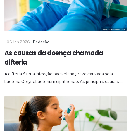
06 Jan 2026
Redação
As causas da doença chamada
difteria
A difteria é uma infecção bacteriana grave causada pela
bactéria Corynebacterium diphtheriae. As principais causas ...