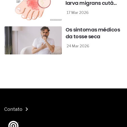
larva migrans cutâ...
17 Mar 2026
Os sintomas médicos
da tosse seca
24 Mar 2026
Contato