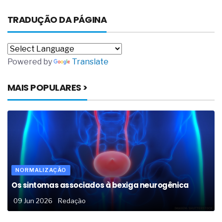
TRADUÇÃO DA PÁGINA
Powered by
Translate
MAIS POPULARES >
NORMALIZAÇÃO
Os sintomas associados à bexiga neurogênica
09 Jun 2026
Redação