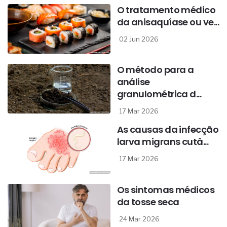
O tratamento médico
da anisaquíase ou ve...
02 Jun 2026
O método para a
análise
granulométrica d...
17 Mar 2026
As causas da infecção
larva migrans cutâ...
17 Mar 2026
Os sintomas médicos
da tosse seca
24 Mar 2026