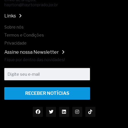
hayrton@hayrtonprado.jor.br
Links
Sobre nós
Termos e Condições
Privacidade
Assine nossa Newsletter
Fique por dentro das novidades!
RECEBER NOTÍCIAS