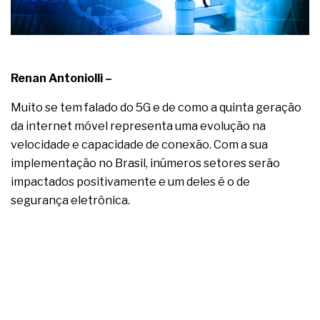
complexa ficou ainda mais humana
Renan Antoniolli –
Muito se tem falado do 5G e de como a quinta geração
da internet móvel representa uma evolução na
velocidade e capacidade de conexão. Com a sua
implementação no Brasil, inúmeros setores serão
impactados positivamente e um deles é o de
segurança eletrônica.