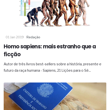
complexa ficou ainda mais humana
01 Jan 2019
Redação
Homo sapiens: mais estranho que a
ficção
Autor de três livros best-sellers sobre a história, presente e
futuro da raça humana - Sapiens, 21 Lições para o Sé...