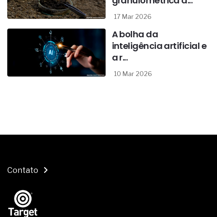
granulométrica d...
17 Mar 2026
A bolha da
inteligência artificial e
a r...
10 Mar 2026
Contato