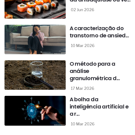
02 Jun 2026
A caracterização do
transtorno de ansied...
10 Mar 2026
O método para a
análise
granulométrica d...
17 Mar 2026
A bolha da
inteligência artificial e
a r...
10 Mar 2026