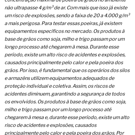
complexa ficou ainda mais humana
não ultrapasse 4 g/m³ de ar. Com mais que isso já existe
um risco de explosões, sendo a faixa de 20 a 4.000 g/m³
a mais perigosa. Para testar essas poeiras, já existem
equipamentos específicos no mercado. Os produtos à
base de grãos como soja, milho e trigo passam por um
longo processo até chegarem à mesa. Durante esse
período, existe um alto risco de acidentes e explosões,
causados principalmente pelo calor e pela poeira dos
grãos. Por isso, é fundamental que os operários dos silos
e armazéns utilizem equipamentos adequados de
proteção individual e coletiva. Assim, os riscos de
acidentes diminuem, garantindo a segurança de todos
os envolvidos. Os produtos à base de grãos como soja,
milho e trigo passam por um longo processo até
chegarem à mesa e, durante esse período, existe um alto
risco de acidentes e explosões, causados
principalmente pelo calor e pela poeira dos grãos. Por