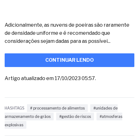
Adicionalmente, as nuvens de poeiras são raramente
de densidade uniforme e é recomendado que
considerações sejam dadas para as possívei...
CONTINUAR LENDO
Artigo atualizado em 17/10/2023 05:57.
HASHTAGS
# processamento de alimentos
#unidades de
armazenamento de grãos
#gestão de riscos
#atmosferas
explosivas