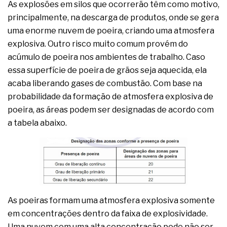
As explosões em silos que ocorrerão têm como motivo,
principalmente, na descarga de produtos, onde se gera
uma enorme nuvem de poeira, criando uma atmosfera
explosiva. Outro risco muito comum provém do
acúmulo de poeira nos ambientes de trabalho. Caso
essa superfície de poeira de grãos seja aquecida, ela
acaba liberando gases de combustão. Com base na
probabilidade da formação de atmosfera explosiva de
poeira, as áreas podem ser designadas de acordo com
a tabela abaixo.
As poeiras formam uma atmosfera explosiva somente
em concentrações dentro da faixa de explosividade.
Uma nuvem com uma alta concentração pode não ser